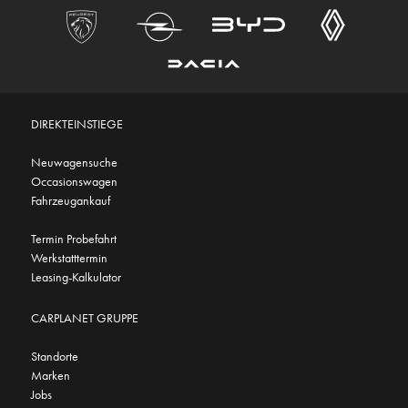
DIREKTEINSTIEGE
Neuwagensuche
Occasionswagen
Fahrzeugankauf
Termin Probefahrt
Werkstatttermin
Leasing-Kalkulator
CARPLANET GRUPPE
Standorte
Marken
Jobs