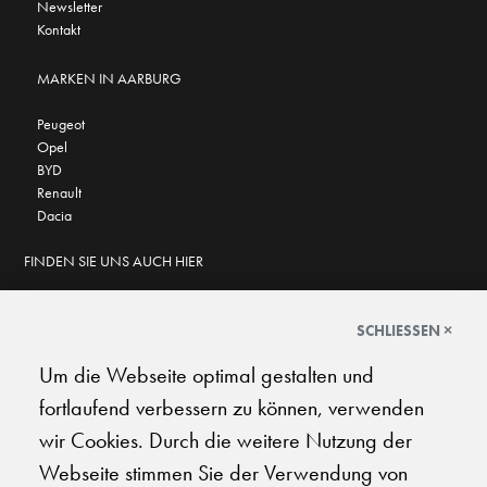
Newsletter
Kontakt
MARKEN IN AARBURG
Peugeot
Opel
BYD
Renault
Dacia
FINDEN SIE UNS AUCH HIER
SCHLIESSEN ×
Um die Webseite optimal gestalten und
GOOGLE BEWERTUNGEN
fortlaufend verbessern zu können, verwenden
★
★
★
★
★
★
★
★
★
★
4.6
wir Cookies. Durch die weitere Nutzung der
Webseite stimmen Sie der Verwendung von