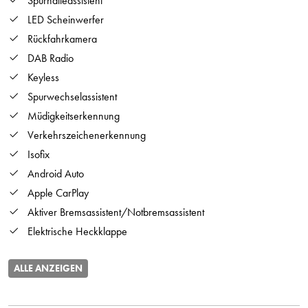
Spurhalteassistent
LED Scheinwerfer
Rückfahrkamera
DAB Radio
Keyless
Spurwechselassistent
Müdigkeitserkennung
Verkehrszeichenerkennung
Isofix
Android Auto
Apple CarPlay
Aktiver Bremsassistent/Notbremsassistent
Elektrische Heckklappe
ALLE ANZEIGEN