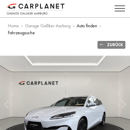
Home
Garage Galliker Aarburg
Auto finden
Fahrzeugsuche
ZURÜCK
Vorheriges Bild
Näc