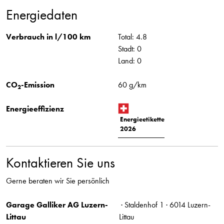
Energiedaten
Verbrauch in l/100 km
Total: 4.8
Stadt: 0
Land: 0
CO
-Emission
60 g/km
2
Energieeffizienz
Energieetikette
2026
Kontaktieren Sie uns
Gerne beraten wir Sie persönlich
Garage Galliker AG Luzern-
· Staldenhof 1 · 6014 Luzern-
Littau
Littau