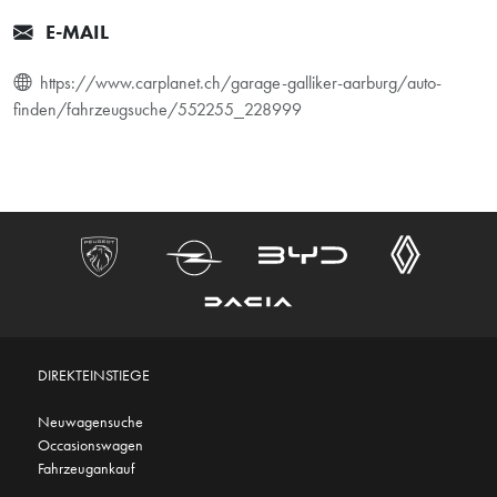
E-MAIL
https://www.carplanet.ch/garage-galliker-aarburg/auto-
finden/fahrzeugsuche/552255_228999
DIREKTEINSTIEGE
Neuwagensuche
Occasionswagen
Fahrzeugankauf