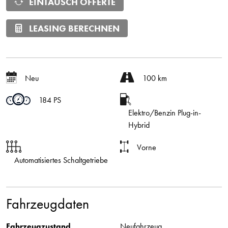
EINTAUSCH OFFERTE
LEASING BERECHNEN
Neu
100 km
184 PS
Elektro/Benzin Plug-in-
Hybrid
Vorne
Automatisiertes Schaltgetriebe
Fahrzeugdaten
Fahrzeugzustand
Neufahrzeug