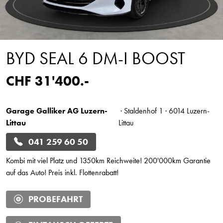
BYD SEAL 6 DM-I BOOST
CHF 31'400.-
Garage Galliker AG Luzern-
· Staldenhof 1 · 6014 Luzern-
Littau
Littau
041 259 60 50
Kombi mit viel Platz und 1350km Reichweite! 200'000km Garantie
auf das Auto! Preis inkl. Flottenrabatt!
PROBEFAHRT