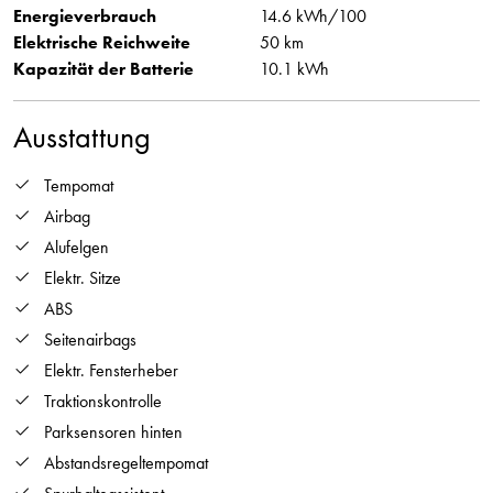
Energieverbrauch
14.6 kWh/100
Elektrische Reichweite
50 km
Kapazität der Batterie
10.1 kWh
Ausstattung
Tempomat
Airbag
Alufelgen
Elektr. Sitze
ABS
Seitenairbags
Elektr. Fensterheber
Traktionskontrolle
Parksensoren hinten
Abstandsregeltempomat