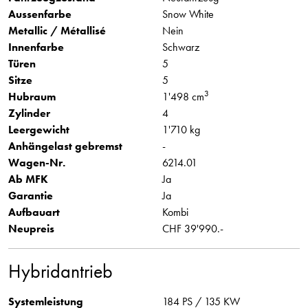
Aussenfarbe
Snow White
Metallic / Métallisé
Nein
Innenfarbe
Schwarz
Türen
5
Sitze
5
3
Hubraum
1'498 cm
Zylinder
4
Leergewicht
1'710 kg
Anhängelast gebremst
-
Wagen-Nr.
6214.01
Ab MFK
Ja
Garantie
Ja
Aufbauart
Kombi
Neupreis
CHF 39'990.-
Hybridantrieb
Systemleistung
184 PS / 135 KW