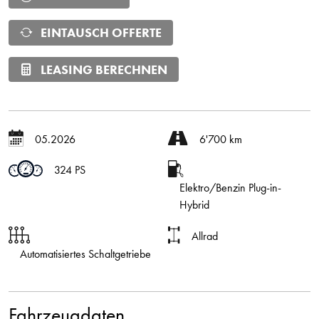
EINTAUSCH OFFERTE
LEASING BERECHNEN
05.2026
6'700 km
324 PS
Elektro/Benzin Plug-in-
Hybrid
Allrad
Automatisiertes Schaltgetriebe
Fahrzeugdaten