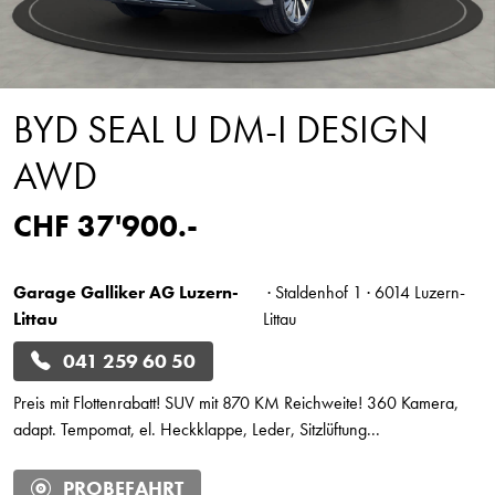
BYD SEAL U DM-I DESIGN
AWD
CHF 37'900.-
Garage Galliker AG Luzern-
· Staldenhof 1 · 6014 Luzern-
Littau
Littau
041 259 60 50
Preis mit Flottenrabatt! SUV mit 870 KM Reichweite! 360 Kamera,
adapt. Tempomat, el. Heckklappe, Leder, Sitzlüftung...
PROBEFAHRT