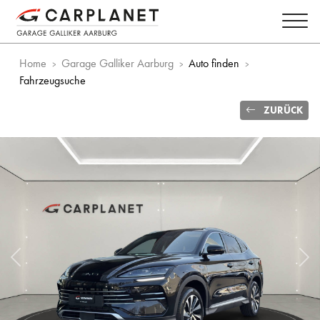
Home
Garage Galliker Aarburg
Auto finden
Fahrzeugsuche
ZURÜCK
Vorheriges Bild
Näc