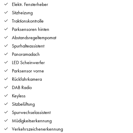
Elektr. Fensterheber
Sitzheizung
Traktionskontrolle
Parksensoren hinten
Abstandsregeltempomat
Spurhalteassistent
Panoramadach
LED Scheinwerfer
Parksensor vorne
Rückfahrkamera
DAB Radio
Keyless
Sitzbelüftung
Spurwechselassistent
Müdigkeitserkennung
Verkehrszeichenerkennung