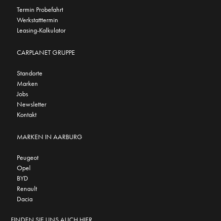
Termin Probefahrt
Werkstatttermin
Leasing-Kalkulator
CARPLANET GRUPPE
Standorte
Marken
Jobs
Newsletter
Kontakt
MARKEN IN AARBURG
Peugeot
Opel
BYD
Renault
Dacia
FINDEN SIE UNS AUCH HIER