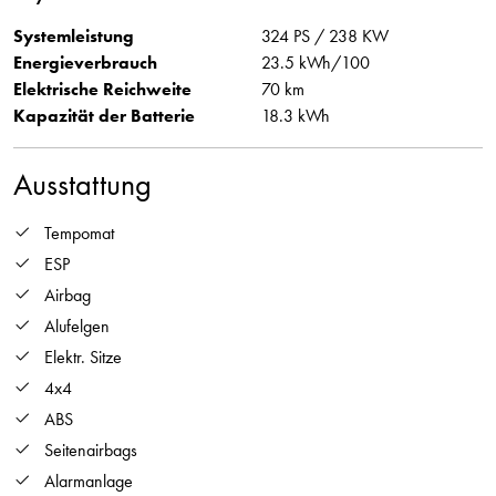
Systemleistung
324 PS / 238 KW
Energieverbrauch
23.5 kWh/100
Elektrische Reichweite
70 km
Kapazität der Batterie
18.3 kWh
Ausstattung
Tempomat
ESP
Airbag
Alufelgen
Elektr. Sitze
4x4
ABS
Seitenairbags
Alarmanlage