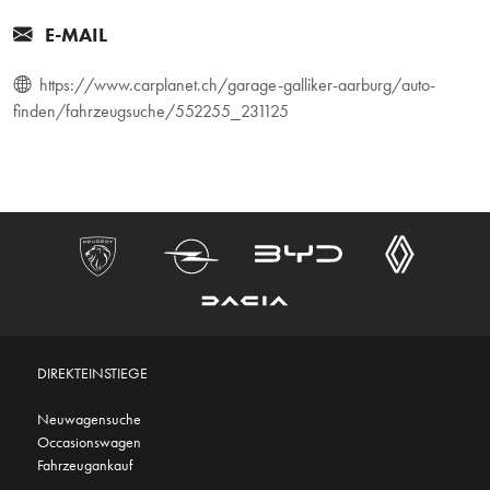
E-MAIL
https://www.carplanet.ch/garage-galliker-aarburg/auto-
finden/fahrzeugsuche/552255_231125
DIREKTEINSTIEGE
Neuwagensuche
Occasionswagen
Fahrzeugankauf