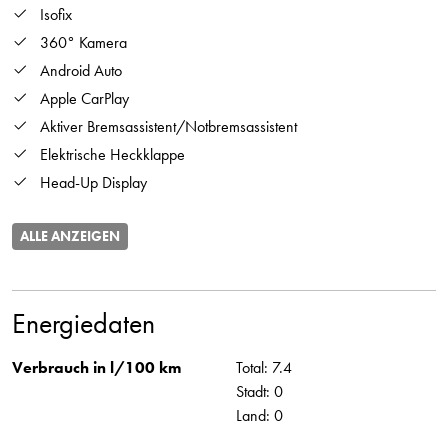
Isofix
360° Kamera
Android Auto
Apple CarPlay
Aktiver Bremsassistent/Notbremsassistent
Elektrische Heckklappe
Head-Up Display
ALLE ANZEIGEN
Energiedaten
Verbrauch in l/100 km
Total: 7.4
Stadt: 0
Land: 0