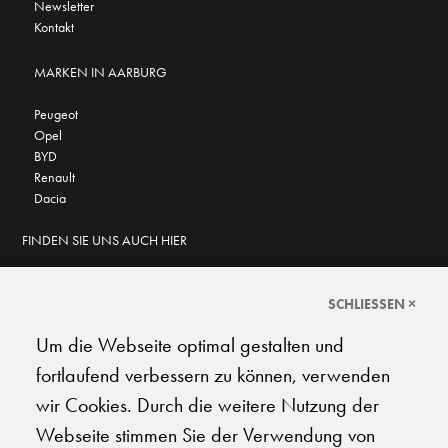
Newsletter
Kontakt
MARKEN IN AARBURG
Peugeot
Opel
BYD
Renault
Dacia
FINDEN SIE UNS AUCH HIER
SCHLIESSEN ×
Um die Webseite optimal gestalten und
GOOGLE BEWERTUNGEN
fortlaufend verbessern zu können, verwenden
★
★
★
★
★
★
★
★
★
★
4.6
wir Cookies. Durch die weitere Nutzung der
Webseite stimmen Sie der Verwendung von