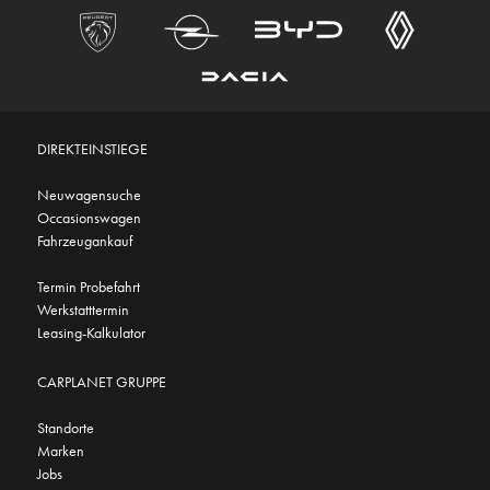
DIREKTEINSTIEGE
Neuwagensuche
Occasionswagen
Fahrzeugankauf
Termin Probefahrt
Werkstatttermin
Leasing-Kalkulator
CARPLANET GRUPPE
Standorte
Marken
Jobs