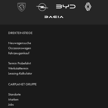
DIREKTEINSTIEGE
Neuwagensuche
Occasionswagen
Fahrzeugankauf
Termin Probefahrt
Werkstatttermin
Leasing-Kalkulator
CARPLANET GRUPPE
Standorte
Marken
Jobs