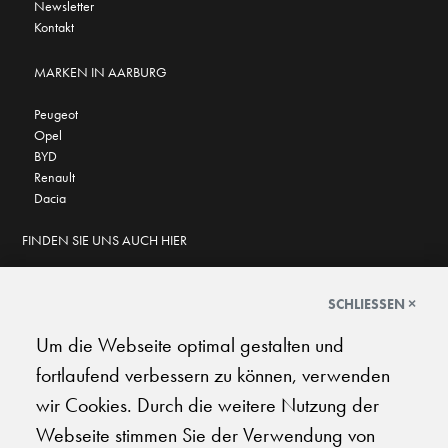
Newsletter
Kontakt
MARKEN IN AARBURG
Peugeot
Opel
BYD
Renault
Dacia
FINDEN SIE UNS AUCH HIER
SCHLIESSEN ×
Um die Webseite optimal gestalten und
GOOGLE BEWERTUNGEN
fortlaufend verbessern zu können, verwenden
★
★
★
★
★
★
★
★
★
★
4.6
wir Cookies. Durch die weitere Nutzung der
Webseite stimmen Sie der Verwendung von