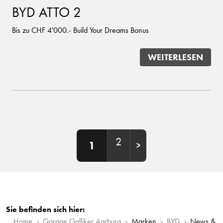
BYD ATTO 2
Bis zu CHF 4'000.- Build Your Dreams Bonus
WEITERLESEN
2
1
Sie befinden sich hier:
Home
Garage Galliker Aarburg
Marken
BYD
News &