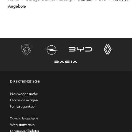
Angebote
DIREKTEINSTIEGE
Neuwagensuche
Occasionswagen
Fahrzeugankauf
Termin Probefahrt
Werkstatttermin
Leasing-Kalkulator