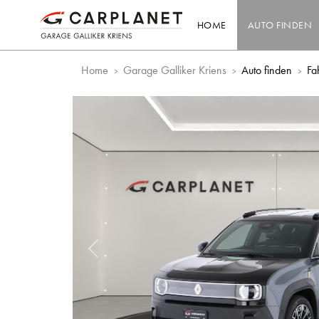
HOME
AUTO FINDEN
Home
Garage Galliker Kriens
Auto finden
Fa
Vorheriges Bild