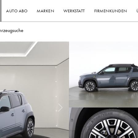
AUTO ABO
MARKEN
WERKSTATT
FIRMENKUNDEN
hrzeugsuche
Nächstes Bild