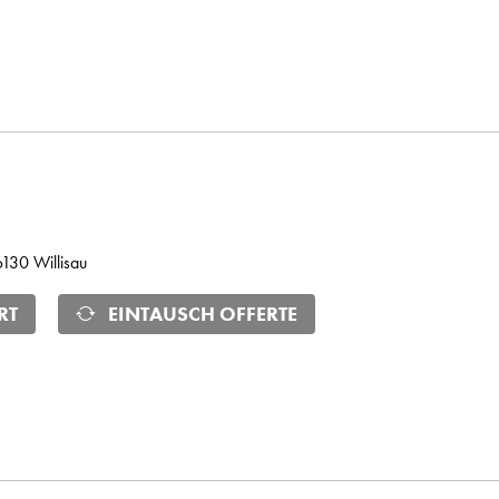
 6130 Willisau
RT
EINTAUSCH OFFERTE