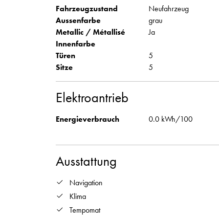
Fahrzeugzustand
Neufahrzeug
Aussenfarbe
grau
Metallic / Métallisé
Ja
Innenfarbe
Türen
5
Sitze
5
Elektroantrieb
Energieverbrauch
0.0 kWh/100
Ausstattung
Navigation
Klima
Tempomat