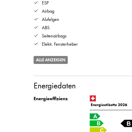
ESP
Airbag
Alufelgen
ABS
Seitenairbags
Elektr. Fensterheber
ALLE ANZEIGEN
Energiedaten
Energieeffizienz
Energieetikette 2026