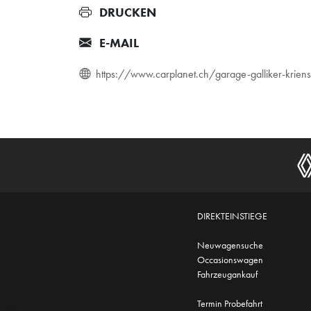
DRUCKEN
E-MAIL
https://www.carplanet.ch/garage-galliker-kri
DIREKTEINSTIEGE
Neuwagensuche
Occasionswagen
Fahrzeugankauf
Termin Probefahrt