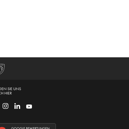
DEN SIE UNS
H HIER
GOOGLE BEWERTUNGEN