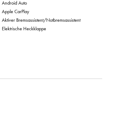
Android Auto
Apple CarPlay
Aktiver Bremsassistent/Notbremsassistent
Elektrische Heckklappe