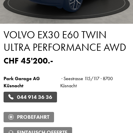
VOLVO EX30 E60 TWIN
ULTRA PERFORMANCE AWD
CHF 45'200.-
Park Garage AG
· Seestrasse 115/117 · 8700
Küsnacht
Küsnacht
044 914 36 36
PROBEFAHRT
EINTAUSCH OFFERTE