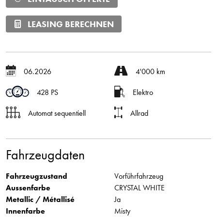
LEASING BERECHNEN
06.2026
4'000 km
428 PS
Elektro
Automat sequentiell
Allrad
Fahrzeugdaten
Fahrzeugzustand
Vorführfahrzeug
Aussenfarbe
CRYSTAL WHITE
Metallic / Métallisé
Ja
Innenfarbe
Misty