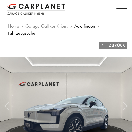
Home
Garage Galliker Kriens
Auto finden
Fahrzeugsuche
ZURÜCK
Vorheriges Bild
Näc