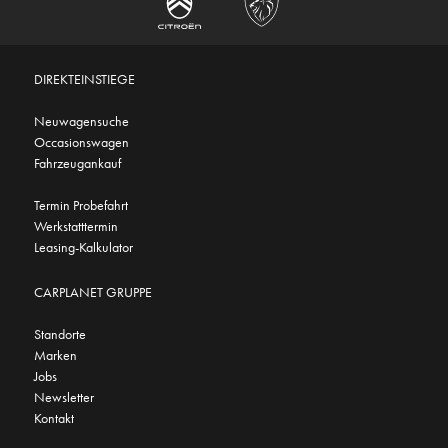
DIREKTEINSTIEGE
Neuwagensuche
Occasionswagen
Fahrzeugankauf
Termin Probefahrt
Werkstatttermin
Leasing-Kalkulator
CARPLANET GRUPPE
Standorte
Marken
Jobs
Newsletter
Kontakt