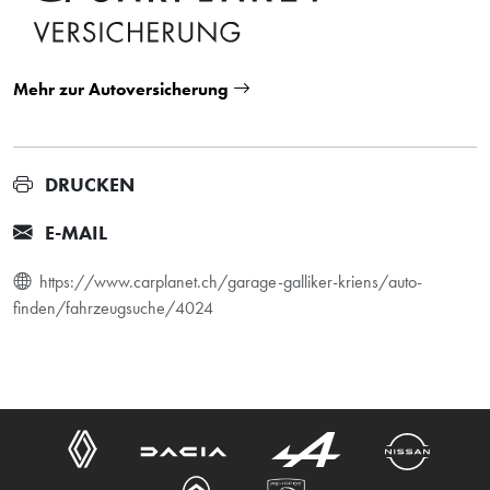
Mehr zur Autoversicherung
DRUCKEN
E-MAIL
https://www.carplanet.ch/garage-galliker-kriens/auto-
finden/fahrzeugsuche/4024