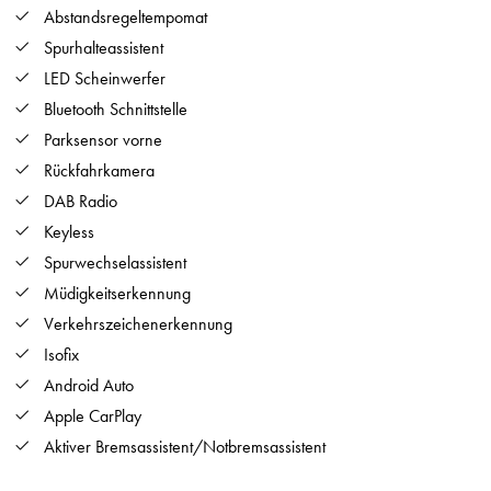
Abstandsregeltempomat
Spurhalteassistent
LED Scheinwerfer
Bluetooth Schnittstelle
Parksensor vorne
Rückfahrkamera
DAB Radio
Keyless
Spurwechselassistent
Müdigkeitserkennung
Verkehrszeichenerkennung
Isofix
Android Auto
Apple CarPlay
Aktiver Bremsassistent/Notbremsassistent