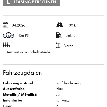
LEASING BERECHNEN
04.2026
100 km
156 PS
Elektro
Vorne
Automatisiertes Schaltgetriebe
Fahrzeugdaten
Fahrzeugzustand
Vorführfahrzeug
Aussenfarbe
blau
Metallic / Métallisé
Ja
Innenfarbe
schwarz
Türen
5