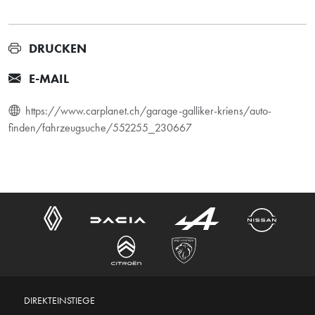
DRUCKEN
E-MAIL
https://www.carplanet.ch/garage-galliker-kriens/auto-
finden/fahrzeugsuche/552255_230667
DIREKTEINSTIEGE