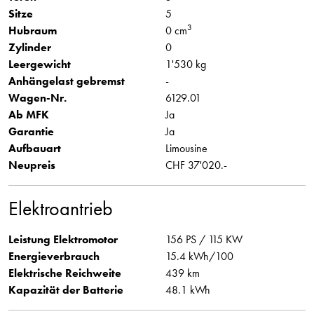
Sitze
5
3
Hubraum
0 cm
Zylinder
0
Leergewicht
1'530 kg
Anhängelast gebremst
-
Wagen-Nr.
6129.01
Ab MFK
Ja
Garantie
Ja
Aufbauart
Limousine
Neupreis
CHF 37'020.-
Elektroantrieb
Leistung Elektromotor
156 PS / 115 KW
Energieverbrauch
15.4 kWh/100
Elektrische Reichweite
439 km
Kapazität der Batterie
48.1 kWh