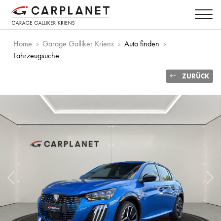
Home
Garage Galliker Kriens
Auto finden
Fahrzeugsuche
ZURÜCK
Vorheriges Bild
Näc