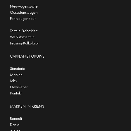
Neuwagensuche
Occasionswagen
Fahrzeugankauf
Termin Probefahrt
Werkstatttermin
Leasing-Kalkulator
CARPLANET GRUPPE
Standorte
Marken
Jobs
Newsletter
Kontakt
MARKEN IN KRIENS
Renault
Dacia
Alpine