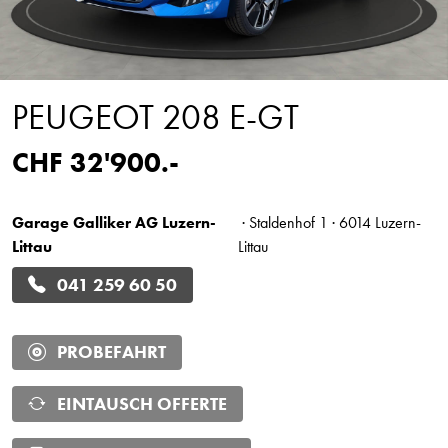
PEUGEOT 208 E-GT
CHF 32'900.-
Garage Galliker AG Luzern-
· Staldenhof 1 · 6014 Luzern-
Littau
Littau
041 259 60 50
PROBEFAHRT
EINTAUSCH OFFERTE