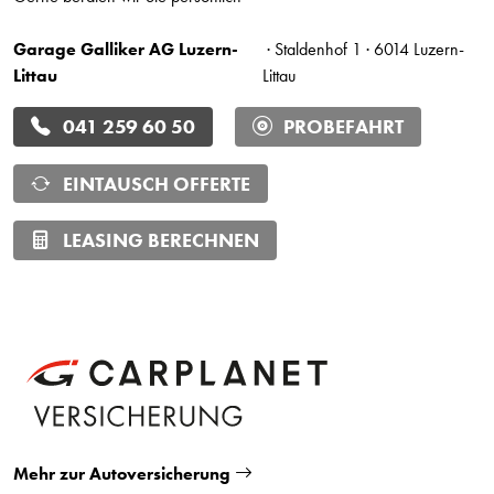
Garage Galliker AG Luzern-
· Staldenhof 1 · 6014 Luzern-
Littau
Littau
041 259 60 50
PROBEFAHRT
EINTAUSCH OFFERTE
LEASING BERECHNEN
Mehr zur Autoversicherung