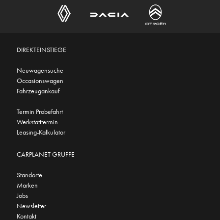
DIREKTEINSTIEGE
Neuwagensuche
Occasionswagen
Fahrzeugankauf
Termin Probefahrt
Werkstatttermin
Leasing-Kalkulator
CARPLANET GRUPPE
Standorte
Marken
Jobs
Newsletter
Kontakt