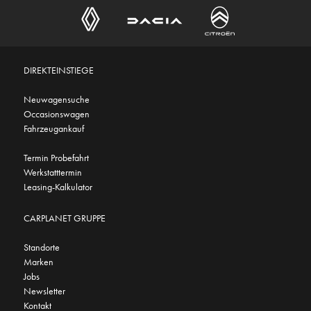
DIREKTEINSTIEGE
Neuwagensuche
Occasionswagen
Fahrzeugankauf
Termin Probefahrt
Werkstatttermin
Leasing-Kalkulator
CARPLANET GRUPPE
Standorte
Marken
Jobs
Newsletter
Kontakt