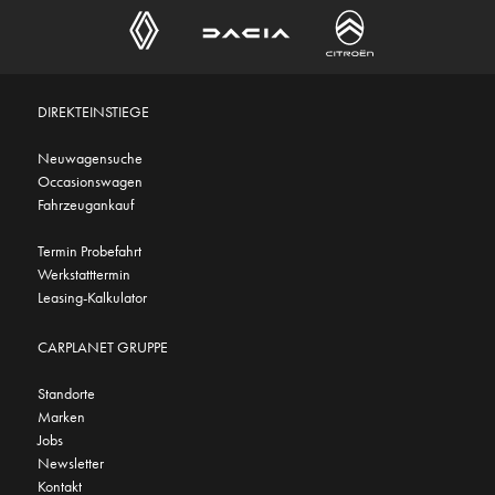
DIREKTEINSTIEGE
Neuwagensuche
Occasionswagen
Fahrzeugankauf
Termin Probefahrt
Werkstatttermin
Leasing-Kalkulator
CARPLANET GRUPPE
Standorte
Marken
Jobs
Newsletter
Kontakt