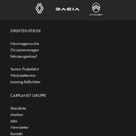
DIREKTEINSTIEGE
Neuwagensuche
Occasionswagen
Fahrzeugankauf
Termin Probefahrt
Werkstatttermin
Leasing-Kalkulator
CARPLANET GRUPPE
Standorte
Marken
Jobs
Newsletter
Kontakt