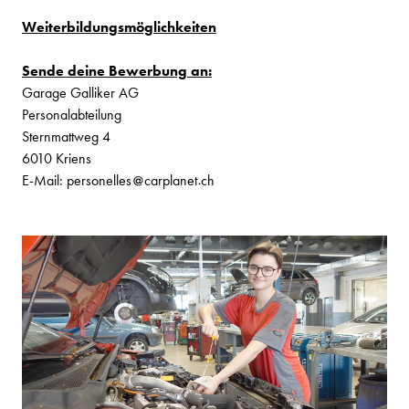
Weiterbildungsmöglichkeiten
Sende deine Bewerbung an:
Garage Galliker AG
Personalabteilung
Sternmattweg 4
6010 Kriens
E-Mail:
personelles
carplanet
ch