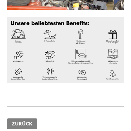
ZURÜCK