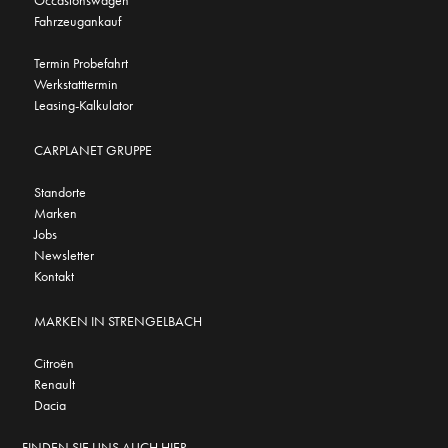
Fahrzeugankauf
Termin Probefahrt
Werkstatttermin
Leasing-Kalkulator
CARPLANET GRUPPE
Standorte
Marken
Jobs
Newsletter
Kontakt
MARKEN IN STRENGELBACH
Citroën
Renault
Dacia
FINDEN SIE UNS AUCH HIER