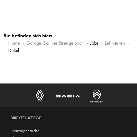
Sie befinden sich hier:
Home
Garage Galliker Strengelbach
Jobs
Lehrstellen
Detail
DIREKTEINSTIEGE
Neuwagensuche
Occasionswagen