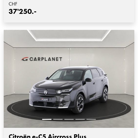
CHF
37'250.-
Citroën e-C5 Aircross Plus