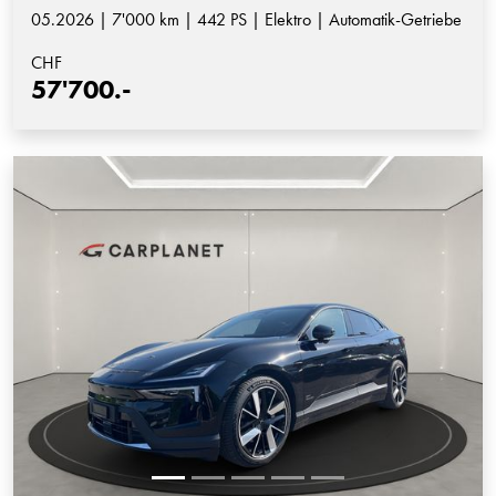
05.2026 | 7'000 km | 442 PS | Elektro | Automatik-Getriebe
CHF
57'700.-