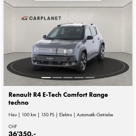
Renault R4 E-Tech Comfort Range
techno
Neu | 100 km | 150 PS | Elektro | Automatik-Getriebe
CHF
36'350.-