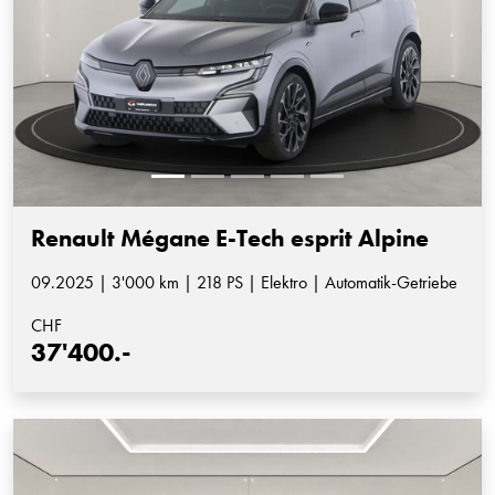
Renault Mégane E-Tech esprit Alpine
09.2025 | 3'000 km | 218 PS | Elektro | Automatik-Getriebe
CHF
37'400.-