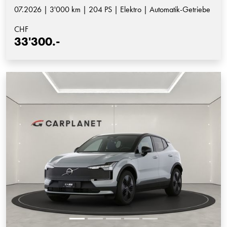
07.2026 | 3'000 km | 204 PS | Elektro | Automatik-Getriebe
CHF
33'300.-