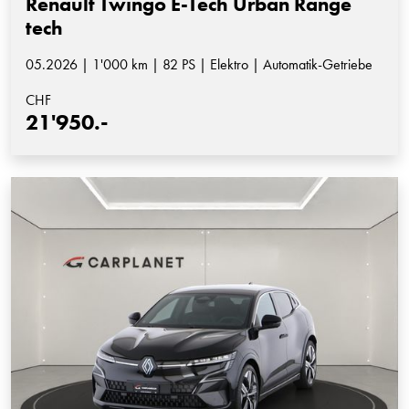
Renault Twingo E-Tech Urban Range
tech
05.2026 | 1'000 km | 82 PS | Elektro | Automatik-Getriebe
CHF
21'950.-