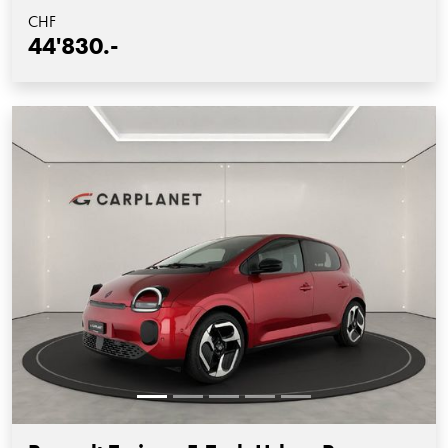
CHF
44'830.-