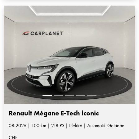
Renault Mégane E-Tech iconic
08.2026 | 100 km | 218 PS | Elektro | Automatik-Getriebe
CHF