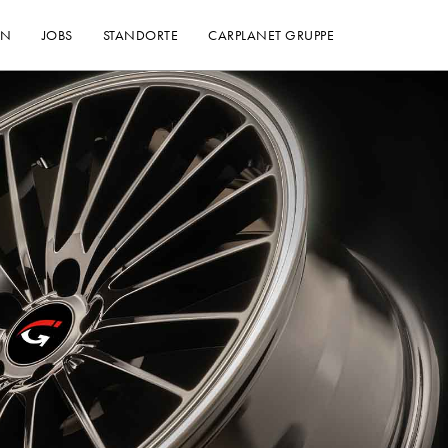
EN
JOBS
STANDORTE
CARPLANET GRUPPE