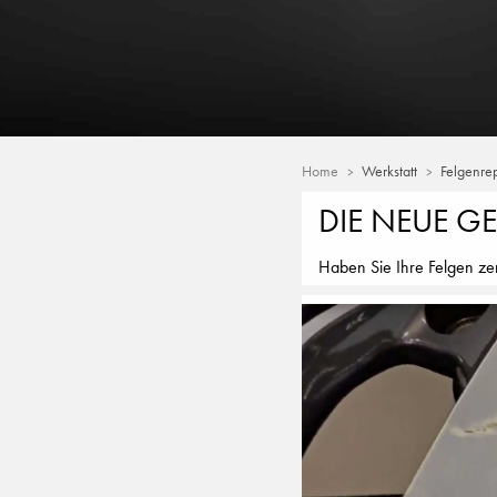
Home
Werkstatt
Felgenre
DIE NEUE G
Haben Sie Ihre Felgen zer