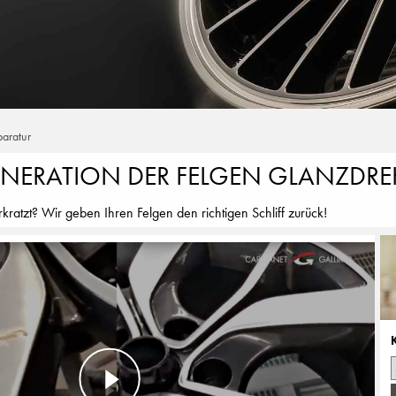
paratur
ENERATION DER FELGEN GLANZDR
kratzt? Wir geben Ihren Felgen den richtigen Schliff zurück!