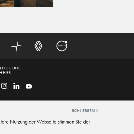
EN SIE UNS
 HIER
SCHLIESSEN ×
itere Nutzung der Webseite stimmen Sie der