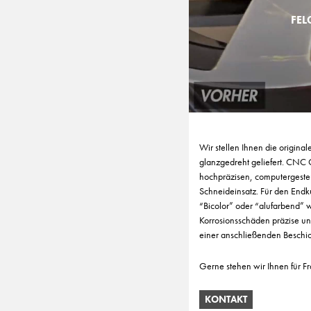
FEL
Wir stellen Ihnen die origina
glanzgedreht geliefert. CNC
hochpräzisen, computergeste
Schneideinsatz. Für den Endk
“Bicolor” oder “alufarbend”
Korrosionsschäden präzise un
einer anschließenden Beschic
Gerne stehen wir Ihnen für F
KONTAKT