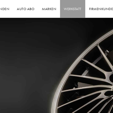
INDEN
AUTO ABO
MARKEN
WERKSTATT
FIRMENKUND