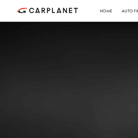
HOME
AUTO F