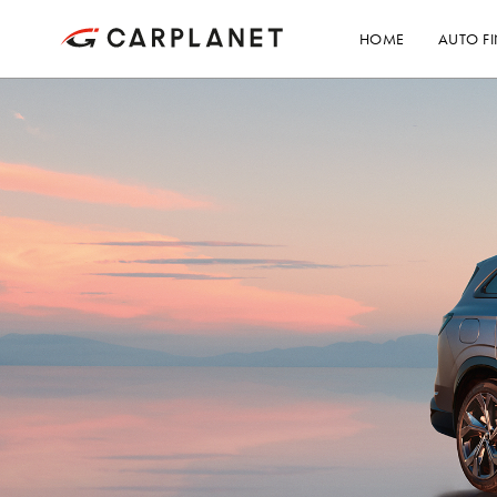
HOME
AUTO F