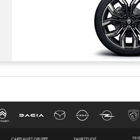
FIN
CARPLANET GRUPPE
FAHRZEUGE