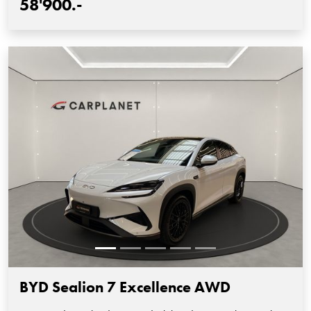
58'900.-
BYD Sealion 7 Excellence AWD