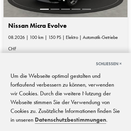
Nissan Micra Evolve
08.2026 | 100 km | 150 PS | Elektro | Automatik-Getriebe
CHF
34'200.-
SCHLIESSEN ×
Um die Webseite optimal gestalten und
fortlaufend verbessern zu können, verwenden
wir Cookies. Durch die weitere Nutzung der
…
…
4
5
6
7
8
9
10
11
Webseite stimmen Sie der Verwendung von
Cookies zu. Zusätzliche Informationen finden Sie
in unseren
Datenschutzbestimmungen
.
FINDEN SIE IHR