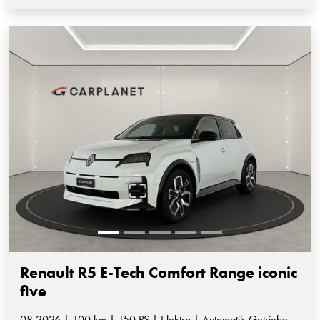
Renault R5 E-Tech Comfort Range iconic
five
08.2026 | 100 km | 150 PS | Elektro | Automatik-Getriebe