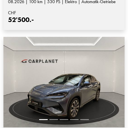
08.2026 | 100 km | 530 PS | Elektro | Automatik-Getriebe
CHF
52'500.-