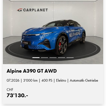
Alpine A390 GT AWD
07.2026 | 3'000 km | 400 PS | Elektro | Automatik-Getriebe
CHF
73'130.-