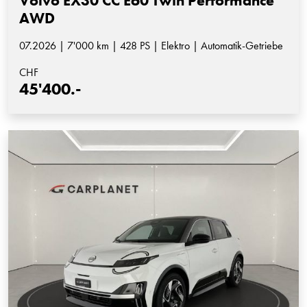
Volvo EX30 CC E60 Twin Performance
AWD
07.2026 | 7'000 km | 428 PS | Elektro | Automatik-Getriebe
CHF
45'400.-