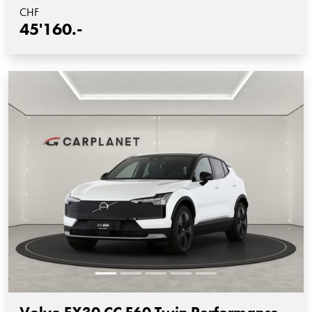
CHF
45'160.-