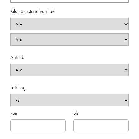
Kilometerstand von|bis
Antrieb
Leistung
von
bis