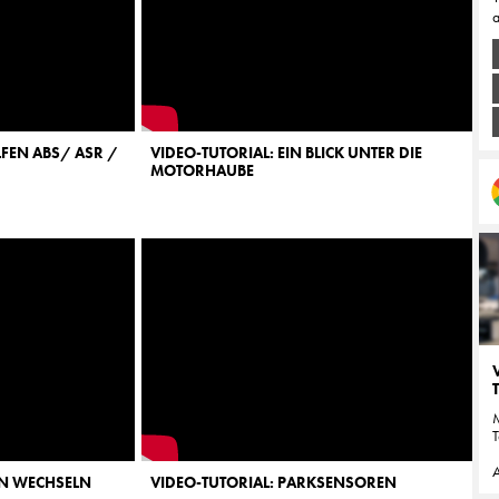
a
LFEN ABS/ ASR /
VIDEO-TUTORIAL: EIN BLICK UNTER DIE
MOTORHAUBE
M
T
A
EN WECHSELN
VIDEO-TUTORIAL: PARKSENSOREN