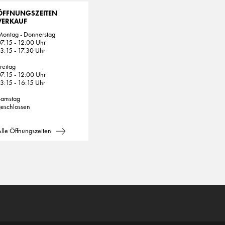
ÖFFNUNGSZEITEN
VERKAUF
Montag - Donnerstag
7:15 - 12:00 Uhr
3:15 - 17:30 Uhr
reitag
7:15 - 12:00 Uhr
3:15 - 16:15 Uhr
Samstag
eschlossen
lle Öffnungszeiten