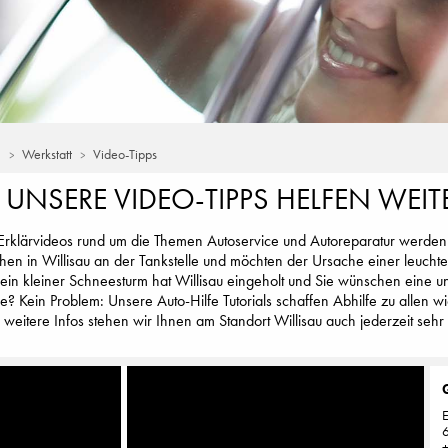
u
Werkstatt
Video-Tipps
 UNSERE VIDEO-TIPPS HELFEN WEIT
 Erklärvideos rund um die Themen Autoservice und Autoreparatur werden 
ehen in Willisau an der Tankstelle und möchten der Ursache einer leucht
n kleiner Schneesturm hat Willisau eingeholt und Sie wünschen eine un
 Kein Problem: Unsere Auto-Hilfe Tutorials schaffen Abhilfe zu allen w
 weitere Infos stehen wir Ihnen am Standort Willisau auch jederzeit sehr
E
6