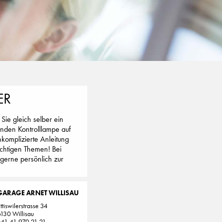
ER
Sie gleich selber ein
enden Kontrolllampe auf
komplizierte Anleitung
ichtigen Themen! Bei
 gerne persönlich zur
GARAGE ARNET WILLISAU
ttiswilerstrasse 34
130 Willisau
+41 41 970 21 21