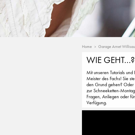
Home
Garage Arnet Willisa
WIE GEHT…?
Mit unseren Tutorials und
Meister des Fachs! Sie st
den Grund gehen? Oder ei
zur Schneeketten-Montage?
Fragen, Anliegen oder für
Verfügung.