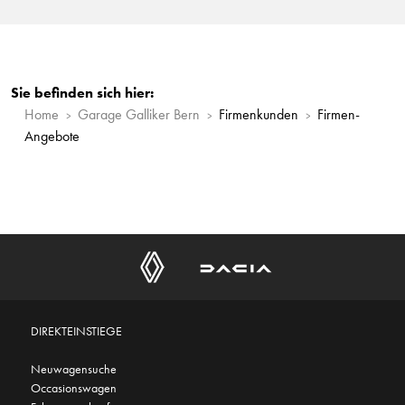
Sie befinden sich hier:
Home
Garage Galliker Bern
Firmenkunden
Firmen-
Angebote
DIREKTEINSTIEGE
Neuwagensuche
Occasionswagen