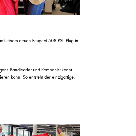
t mit einem neuen Peugeot 508 PSE Plug-in
rigent, Bandleader und Komponist kennt
ren kann. So entsteht der einzigartige,