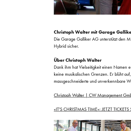
Christoph Walter mit Garage Gallik
Die Garage Galliker AG unterstützt den Mu
Hybrid sicher.
Über Christoph Walter
Dank ihm hat Vielseitigkeit einen Namen e
keine musikalischen Grenzen. Er blüht auf
massgeschneiderte und unverkennbare Wa
Christoph Walter | CW Management Gm
«IT'S CHRISTMAS TIME»: JETZT TICKETS