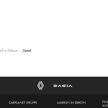
ell in Ebikon
Detail
FIN
CARPLANET GRUPPE
MARKEN IN EBIKON
AUC