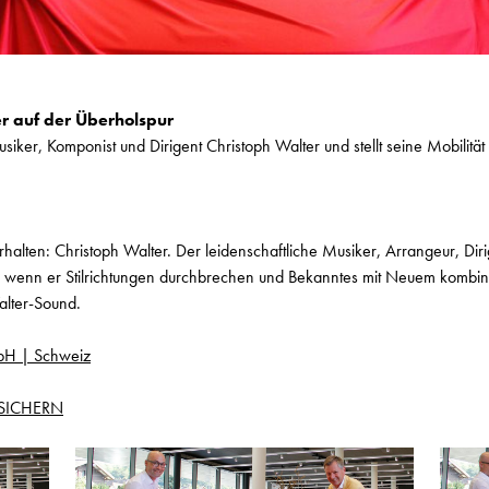
er auf der Überholspur
siker, Komponist und Dirigent Christoph Walter und stellt seine Mobilitä
rhalten: Christoph Walter. Der leidenschaftliche Musiker, Arrangeur, Di
, wenn er Stilrichtungen durchbrechen und Bekanntes mit Neuem kombinie
lter-Sound.
bH | Schweiz
 SICHERN