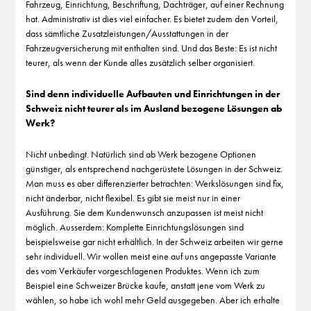
Fahrzeug, Einrichtung, Beschriftung, Dachträger, auf einer Rechnung
hat. Administrativ ist dies viel einfacher. Es bietet zudem den Vorteil,
dass sämtliche Zusatzleistungen/Ausstattungen in der
Fahrzeugversicherung mit enthalten sind. Und das Beste: Es ist nicht
teurer, als wenn der Kunde alles zusätzlich selber organisiert.
Sind denn individuelle Aufbauten und Einrichtungen in der
Schweiz nicht teurer als im Ausland bezogene Lösungen ab
Werk?
Nicht unbedingt. Natürlich sind ab Werk bezogene Optionen
günstiger, als entsprechend nachgerüstete Lösungen in der Schweiz.
Man muss es aber differenzierter betrachten: Werkslösungen sind fix,
nicht änderbar, nicht flexibel. Es gibt sie meist nur in einer
Ausführung. Sie dem Kundenwunsch anzupassen ist meist nicht
möglich. Ausserdem: Komplette Einrichtungslösungen sind
beispielsweise gar nicht erhältlich. In der Schweiz arbeiten wir gerne
sehr individuell. Wir wollen meist eine auf uns angepasste Variante
des vom Verkäufer vorgeschlagenen Produktes. Wenn ich zum
Beispiel eine Schweizer Brücke kaufe, anstatt jene vom Werk zu
wählen, so habe ich wohl mehr Geld ausgegeben. Aber ich erhalte