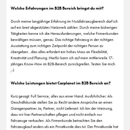
Welche Erfahrungen im B2B Bereich bringst du mit?
Durch meine langjährige Erfahrung im Nutzfahrzeugbereich darf ich
auf ein breit abgestütztes Netzwerk zählen. Durch meine bisherigen
Tätigkeiten kenne ich die Herausforderungen, welche Firmenkunden
bewältigen müssen, genau. Das richtige Fahrzeug in der richtigen
Ausstattung zum richtigen Zeitpunkt der richtigen Person zu
übergeben…dies alles erfordert ein hohes Mass an Flexibilität,
Kreativität und Planung. Hierfür kann ich auf mein mittlerweile 17-
jähriges Know-How im B2B-Bereich zurückgreifen. Testen Sie mich
;-)
Welche Leistungen bietet Carplanet im B2B Bereich an?
Kurz gesagt: Full Service, alles aus einer Hand. Ausführlicher: Als
Geschäftskunde stellen Sie zu Recht andere Ansprüche an einen
Garagenpartner. Ja, Partner, nicht Lieferant. Ich bin der Meinung,
dass wir hier Partnerschaften pflegen und nicht einfach nur
Fahrzeuge verkaufen. Als Firmenkunde betrachten Sie den
Fahrzeugkauf anders als ein Privatkunde dies tut. Der Privatkunde hat