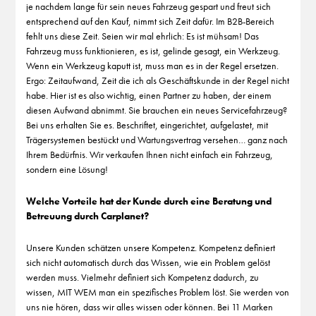
je nachdem lange für sein neues Fahrzeug gespart und freut sich
entsprechend auf den Kauf, nimmt sich Zeit dafür. Im B2B-Bereich
fehlt uns diese Zeit. Seien wir mal ehrlich: Es ist mühsam! Das
Fahrzeug muss funktionieren, es ist, gelinde gesagt, ein Werkzeug.
Wenn ein Werkzeug kaputt ist, muss man es in der Regel ersetzen.
Ergo: Zeitaufwand, Zeit die ich als Geschäftskunde in der Regel nicht
habe. Hier ist es also wichtig, einen Partner zu haben, der einem
diesen Aufwand abnimmt. Sie brauchen ein neues Servicefahrzeug?
Bei uns erhalten Sie es. Beschriftet, eingerichtet, aufgelastet, mit
Trägersystemen bestückt und Wartungsvertrag versehen… ganz nach
Ihrem Bedürfnis. Wir verkaufen Ihnen nicht einfach ein Fahrzeug,
sondern eine Lösung!
Welche Vorteile hat der Kunde durch eine Beratung und
Betreuung durch Carplanet?
Unsere Kunden schätzen unsere Kompetenz. Kompetenz definiert
sich nicht automatisch durch das Wissen, wie ein Problem gelöst
werden muss. Vielmehr definiert sich Kompetenz dadurch, zu
wissen, MIT WEM man ein spezifisches Problem löst. Sie werden von
uns nie hören, dass wir alles wissen oder können. Bei 11 Marken