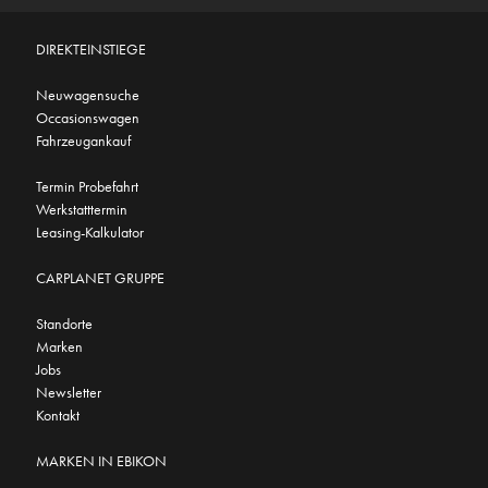
DIREKTEINSTIEGE
Neuwagensuche
Occasionswagen
Fahrzeugankauf
Termin Probefahrt
Werkstatttermin
Leasing-Kalkulator
CARPLANET GRUPPE
Standorte
Marken
Jobs
Newsletter
Kontakt
MARKEN IN EBIKON