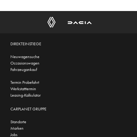
DIREKTEINSTIEGE
Neuwagensuche
Occasionswagen
Fahrzeugankauf
Termin Probefahrt
Werkstatttermin
Leasing-Kalkulator
CARPLANET GRUPPE
Standorte
Marken
Jobs