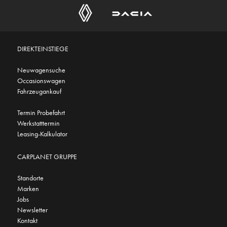
DIREKTEINSTIEGE
Neuwagensuche
Occasionswagen
Fahrzeugankauf
Termin Probefahrt
Werkstatttermin
Leasing-Kalkulator
CARPLANET GRUPPE
Standorte
Marken
Jobs
Newsletter
Kontakt