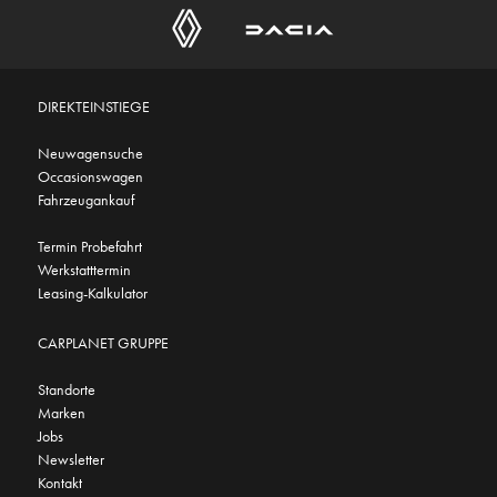
DIREKTEINSTIEGE
Neuwagensuche
Occasionswagen
Fahrzeugankauf
Termin Probefahrt
Werkstatttermin
Leasing-Kalkulator
CARPLANET GRUPPE
Standorte
Marken
Jobs
Newsletter
Kontakt