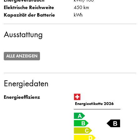
Elektrische Reichweite
450 km
Kapazität der Batterie
kWh
Ausstattung
ALLE ANZEIGEN
Energiedaten
Energieeffizienz
Energieetikette 2026