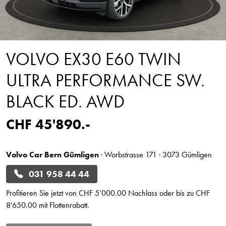
VOLVO EX30 E60 TWIN
ULTRA PERFORMANCE SW.
BLACK ED. AWD
CHF 45'890.-
Volvo Car Bern Gümligen
· Worbstrasse 171 · 3073 Gümligen
031 958 44 44
Profitieren Sie jetzt von CHF 5’000.00 Nachlass oder bis zu CHF
8'650.00 mit Flottenrabatt.