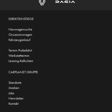
DIREKTEINSTIEGE
Neuwagensuche
Occasionswagen
Fahrzeugankauf
Termin Probefahrt
Werkstatttermin
Leasing-Kalkulator
CARPLANET GRUPPE
Standorte
Marken
Jobs
Newsletter
Kontakt