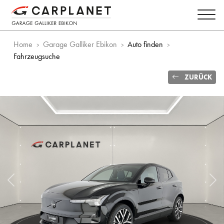
Home
Garage Galliker Ebikon
Auto finden
Fahrzeugsuche
ZURÜCK
Vorheriges Bild
Näc