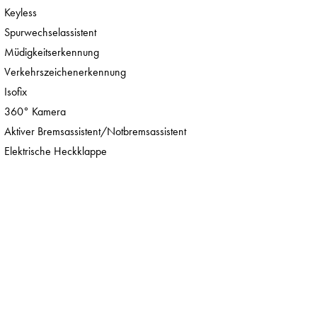
Keyless
Spurwechselassistent
Müdigkeitserkennung
Verkehrszeichenerkennung
Isofix
360° Kamera
Aktiver Bremsassistent/Notbremsassistent
Elektrische Heckklappe