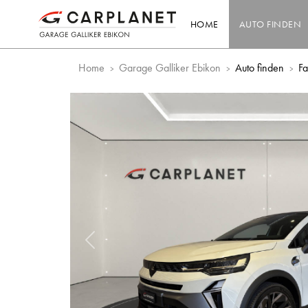
HOME
AUTO FINDEN
Home
Garage Galliker Ebikon
Auto finden
F
Vorheriges Bild