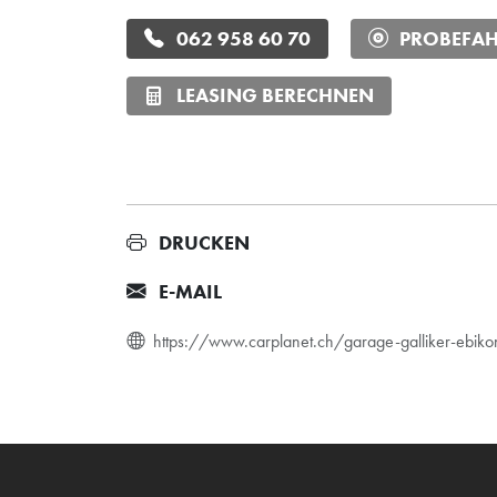
062 958 60 70
PROBEFAH
LEASING BERECHNEN
DRUCKEN
E-MAIL
https://www.carplanet.ch/garage-galliker-ebi