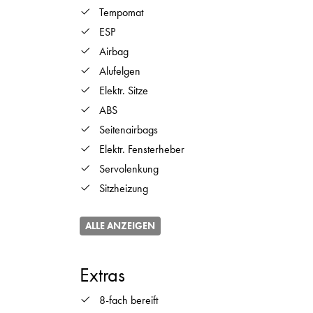
Tempomat
ESP
Airbag
Alufelgen
Elektr. Sitze
ABS
Seitenairbags
Elektr. Fensterheber
Servolenkung
Sitzheizung
ALLE ANZEIGEN
Extras
8-fach bereift