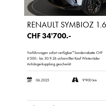
RENAULT SYMBIOZ 1.6 
CHF 34'700.-
Vorführwagen sofort verfügbar*Sonderrabatte CHF
6'500.- bis 30.9.26 sichern!Bei Kauf Winterräder
Anhängerkupplung geschenkt
06.2025
9'900 km