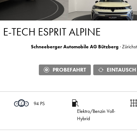
E-TECH ESPRIT ALPINE
Schneeberger Automobile AG Bützberg
· Zürichs
PROBEFAHRT
EINTAUSCH
94 PS
Elektro/Benzin Voll-
Hybrid