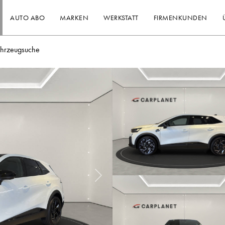
AUTO ABO
MARKEN
WERKSTATT
FIRMENKUNDEN
ahrzeugsuche
Nächstes Bild