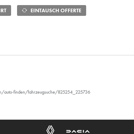
RT
EINTAUSCH OFFERTE
kon/auto-finden/fahrzeugsuche/825254_225736