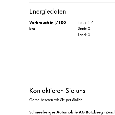
Energiedaten
Verbrauch in l/100
Total: 4.7
km
Stadt: 0
Land: 0
Kontaktieren Sie uns
Gerne beraten wir Sie persönlich
Schneeberger Automobile AG Bützberg
· Züric