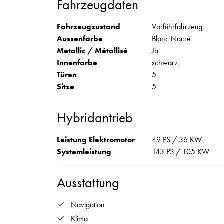
Fahrzeugdaten
Fahrzeugzustand
Vorführfahrzeug
Aussenfarbe
Blanc Nacré
Metallic / Métallisé
Ja
Innenfarbe
schwarz
Türen
5
Sitze
5
Hybridantrieb
Leistung Elektromotor
49 PS / 36 KW
Systemleistung
143 PS / 105 KW
Ausstattung
Navigation
Klima