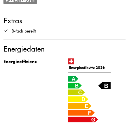
ALLE ANZEIGEN
Extras
8-fach bereift
Energiedaten
Energieeffizienz
Energieetikette 2026