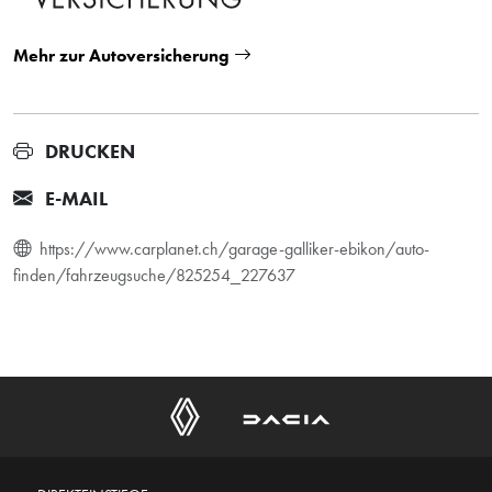
Mehr zur Autoversicherung
DRUCKEN
E-MAIL
https://www.carplanet.ch/garage-galliker-ebikon/auto-
finden/fahrzeugsuche/825254_227637