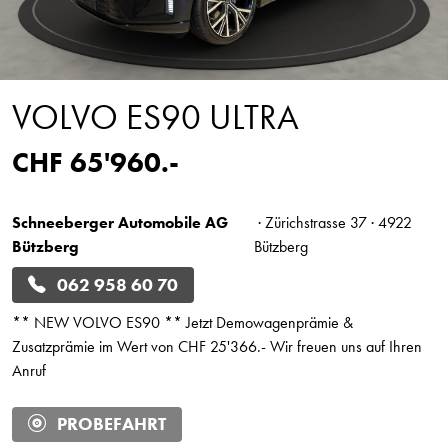
VOLVO ES90 ULTRA
CHF 65'960.-
Schneeberger Automobile AG
· Zürichstrasse 37 · 4922
Bützberg
Bützberg
062 958 60 70
** NEW VOLVO ES90 ** Jetzt Demowagenprämie &
Zusatzprämie im Wert von CHF 25'366.- Wir freuen uns auf Ihren
Anruf
PROBEFAHRT