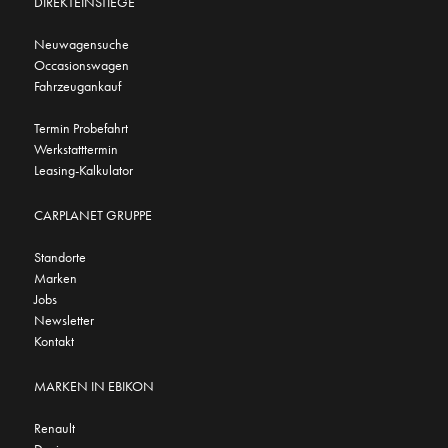
DIREKTEINSTIEGE
Neuwagensuche
Occasionswagen
Fahrzeugankauf
Termin Probefahrt
Werkstatttermin
Leasing-Kalkulator
CARPLANET GRUPPE
Standorte
Marken
Jobs
Newsletter
Kontakt
MARKEN IN EBIKON
Renault