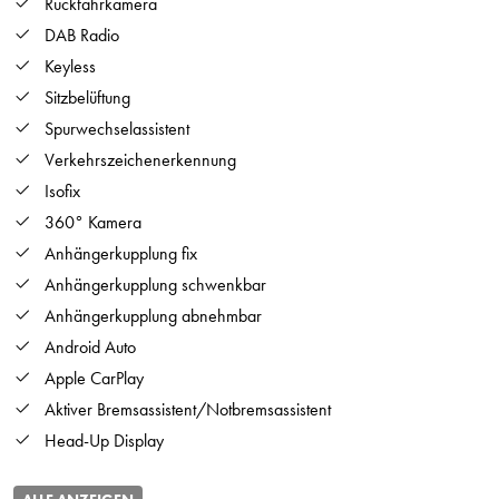
Rückfahrkamera
DAB Radio
Keyless
Sitzbelüftung
Spurwechselassistent
Verkehrszeichenerkennung
Isofix
360° Kamera
Anhängerkupplung fix
Anhängerkupplung schwenkbar
Anhängerkupplung abnehmbar
Android Auto
Apple CarPlay
Aktiver Bremsassistent/Notbremsassistent
Head-Up Display