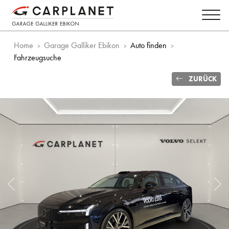
Home
Garage Galliker Ebikon
Auto finden
Fahrzeugsuche
ZURÜCK
Vorheriges Bild
Näc