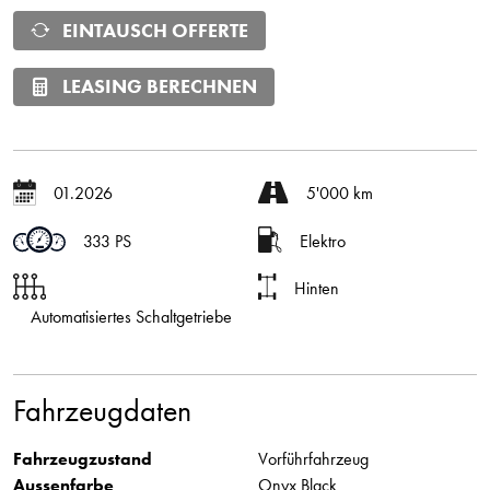
EINTAUSCH OFFERTE
LEASING BERECHNEN
01.2026
5'000 km
333 PS
Elektro
Hinten
Automatisiertes Schaltgetriebe
Fahrzeugdaten
Fahrzeugzustand
Vorführfahrzeug
Aussenfarbe
Onyx Black