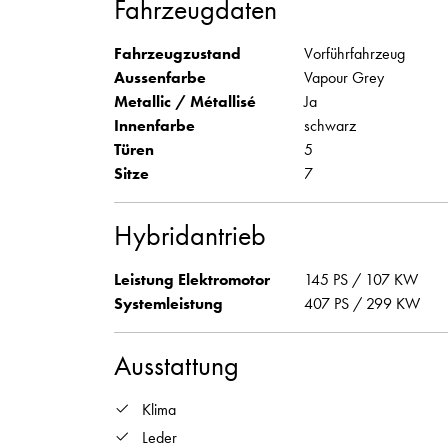
Fahrzeugdaten
Fahrzeugzustand
Vorführfahrzeug
Aussenfarbe
Vapour Grey
Metallic / Métallisé
Ja
Innenfarbe
schwarz
Türen
5
Sitze
7
Hybridantrieb
Leistung Elektromotor
145 PS / 107 KW
Systemleistung
407 PS / 299 KW
Ausstattung
Klima
Leder