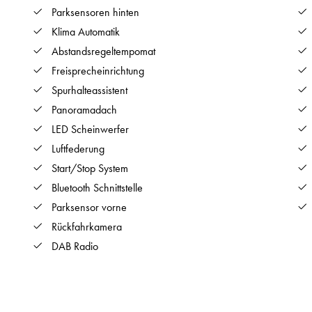
Parksensoren hinten
Klima Automatik
Abstandsregeltempomat
Freisprecheinrichtung
Spurhalteassistent
Panoramadach
LED Scheinwerfer
Luftfederung
Start/Stop System
Bluetooth Schnittstelle
Parksensor vorne
Rückfahrkamera
DAB Radio