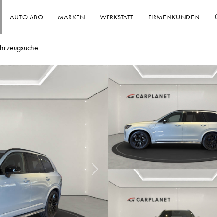
AUTO ABO
MARKEN
WERKSTATT
FIRMENKUNDEN
ahrzeugsuche
Nächstes Bild