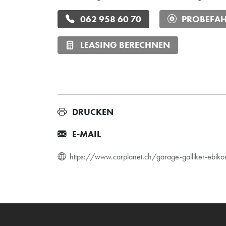
062 958 60 70
PROBEFAH
LEASING BERECHNEN
DRUCKEN
E-MAIL
https://www.carplanet.ch/garage-galliker-ebi