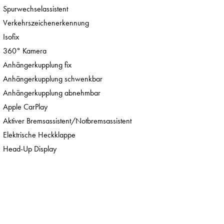
Spurwechselassistent
Verkehrszeichenerkennung
Isofix
360° Kamera
Anhängerkupplung fix
Anhängerkupplung schwenkbar
Anhängerkupplung abnehmbar
Apple CarPlay
Aktiver Bremsassistent/Notbremsassistent
Elektrische Heckklappe
Head-Up Display