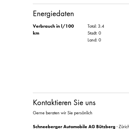
Energiedaten
Verbrauch in l/100
Total: 3.4
km
Stadt: 0
Land: 0
Kontaktieren Sie uns
Gerne beraten wir Sie persönlich
Schneeberger Automobile AG Bützberg
· Züric