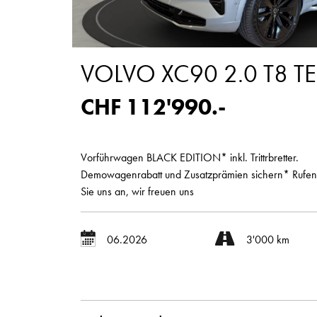
VOLVO XC90 2.0 T8 T
CHF 112'990.-
Vorführwagen BLACK EDITION* inkl. Trittrbretter.
Demowagenrabatt und Zusatzprämien sichern* Rufen
Sie uns an, wir freuen uns
06.2026
3'000 km