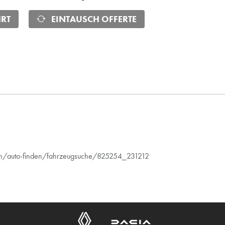
RT
EINTAUSCH OFFERTE
kon/auto-finden/fahrzeugsuche/825254_231212