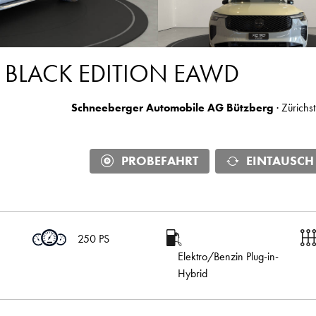
E BLACK EDITION EAWD
Schneeberger Automobile AG Bützberg
· Zürichs
PROBEFAHRT
EINTAUSCH
250 PS
Elektro/Benzin Plug-in-
Hybrid