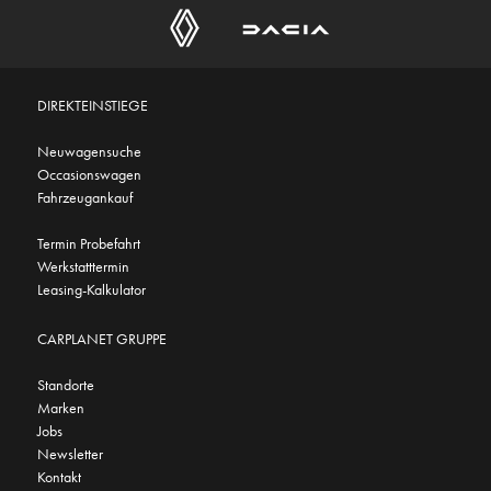
DIREKTEINSTIEGE
Neuwagensuche
Occasionswagen
Fahrzeugankauf
Termin Probefahrt
Werkstatttermin
Leasing-Kalkulator
CARPLANET GRUPPE
Standorte
Marken
Jobs
Newsletter
Kontakt