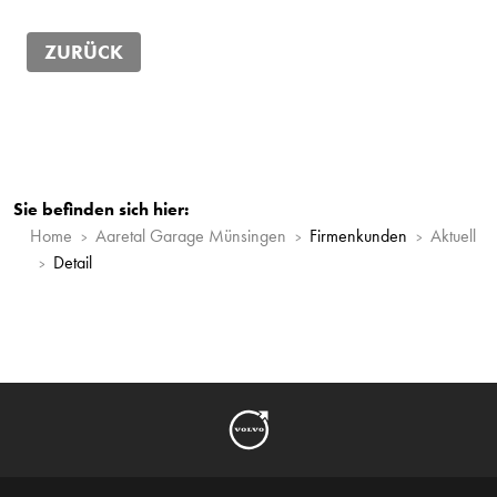
ZURÜCK
Sie befinden sich hier:
Home
Aaretal Garage Münsingen
Firmenkunden
Aktuell
Detail