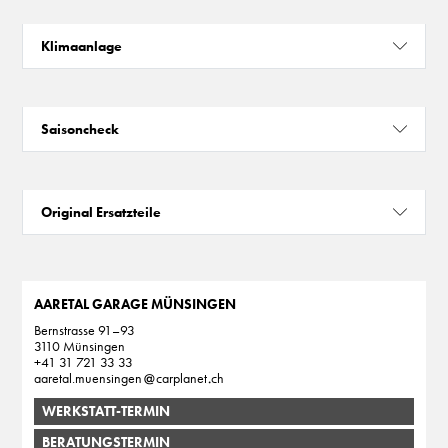
Klimaanlage
Saisoncheck
Original Ersatzteile
AARETAL GARAGE MÜNSINGEN
Bernstrasse 91–93
3110 Münsingen
+41 31 721 33 33
aaretal.muensingen
carplanet
ch
WERKSTATT-TERMIN
BERATUNGSTERMIN