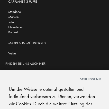
CARPLANET GRUPPE
Standorte
Marken
Jobs
Newsletter
Kontakt
MARKEN IN MÜNSINGEN
Volvo
FINDEN SIE UNS AUCH HIER
SCHLIESSEN ×
Um die Webseite optimal gestalten und
GOOGLE BEWERTUNGEN
fortlaufend verbessern zu können, verwenden
★
★
★
★
★
★
★
★
★
★
4.6
wir Cookies. Durch die weitere Nutzung der