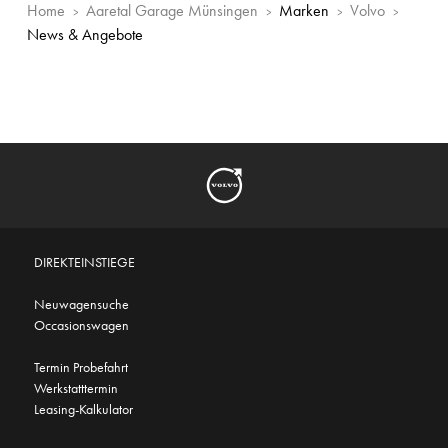
Home
Aaretal Garage Münsingen
Marken
Volvo
News & Angebote
DIREKTEINSTIEGE
Neuwagensuche
Occasionswagen
Termin Probefahrt
Werkstatttermin
Leasing-Kalkulator