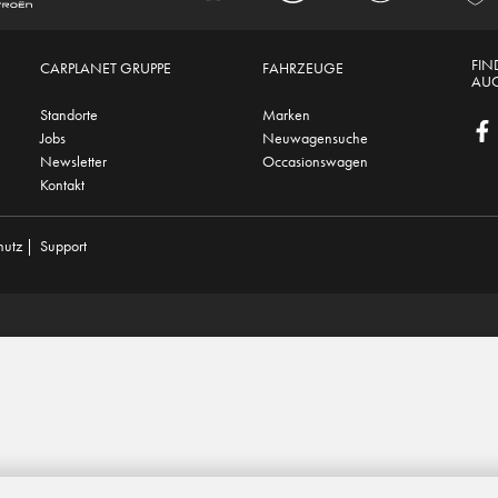
FIN
CARPLANET GRUPPE
FAHRZEUGE
AUC
Standorte
Marken
Jobs
Neuwagensuche
Newsletter
Occasionswagen
Kontakt
hutz
|
Support