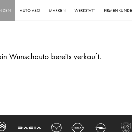
INDEN
AUTO ABO
MARKEN
WERKSTATT
FIRMENKUND
ein Wunschauto bereits verkauft.