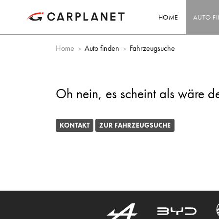
HOME
AUTO F
Home
Auto finden
Fahrzeugsuche
Oh nein, es scheint als wäre d
KONTAKT
ZUR FAHRZEUGSUCHE