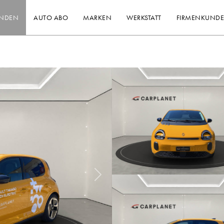
INDEN
AUTO ABO
MARKEN
WERKSTATT
FIRMENKUND
Nächstes Bild