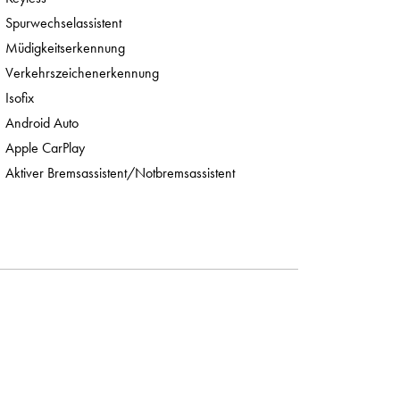
Spurwechselassistent
Müdigkeitserkennung
Verkehrszeichenerkennung
Isofix
Android Auto
Apple CarPlay
Aktiver Bremsassistent/Notbremsassistent