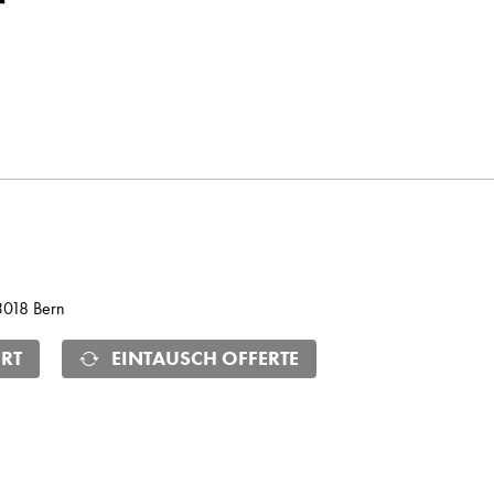
 3018 Bern
RT
EINTAUSCH OFFERTE