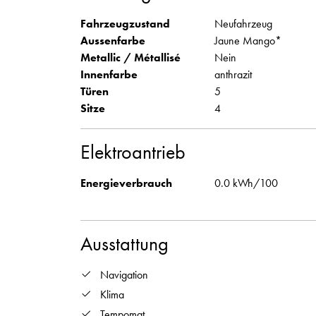
Fahrzeugzustand
Neufahrzeug
Aussenfarbe
Jaune Mango*
Metallic / Métallisé
Nein
Innenfarbe
anthrazit
Türen
5
Sitze
4
Elektroantrieb
Energieverbrauch
0.0 kWh/100
Ausstattung
Navigation
Klima
Tempomat