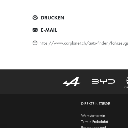
DRUCKEN
E-MAIL
https://www.carplanet.ch/auto-finden/fahrze
DIREKTEINSTIEGE
Werkstatttermin
Termin Probefahrt
Fahrzeugankauf