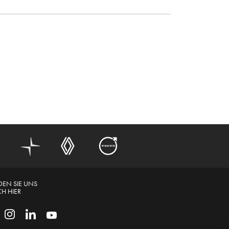
DEN SIE UNS
H HIER