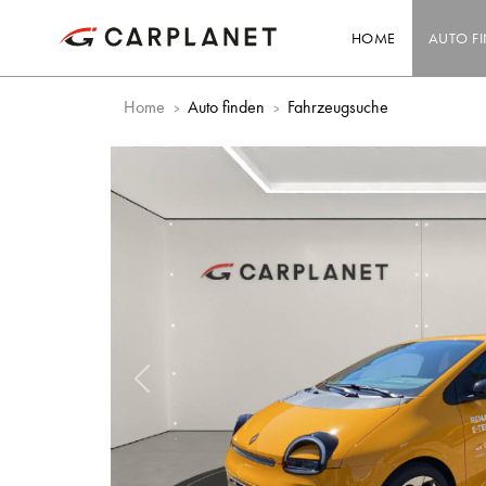
HOME
AUTO F
Home
Auto finden
Fahrzeugsuche
Vorheriges Bild