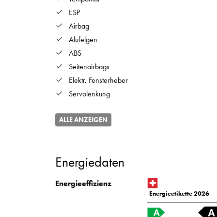
ESP
Airbag
Alufelgen
ABS
Seitenairbags
Elektr. Fensterheber
Servolenkung
ALLE ANZEIGEN
Energiedaten
Energieeffizienz
Energieetikette 2026