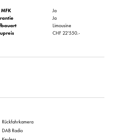
 MFK
Ja
rantie
Ja
fbauart
Limousine
upreis
CHF 22'550.-
Rückfahrkamera
DAB Radio
Keyless