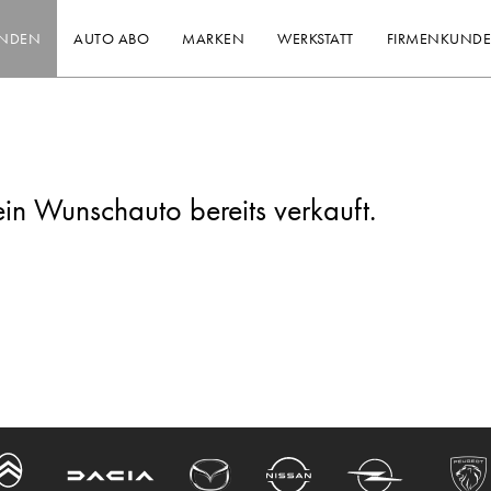
INDEN
AUTO ABO
MARKEN
WERKSTATT
FIRMENKUND
ein Wunschauto bereits verkauft.