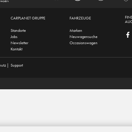
FIN
CARPLANET GRUPPE
FAHRZEUGE
AUC
Standorte
Marken
Jobs
Neuwagensuche
Newsletter
Occasionswagen
Kontakt
hutz
|
Support