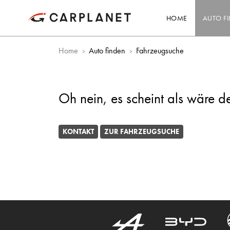
HOME
AUTO F
Home
Auto finden
Fahrzeugsuche
Oh nein, es scheint als wäre d
KONTAKT
ZUR FAHRZEUGSUCHE