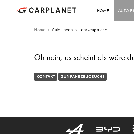
HOME
AUTO F
Home
Auto finden
Fahrzeugsuche
Oh nein, es scheint als wäre d
KONTAKT
ZUR FAHRZEUGSUCHE