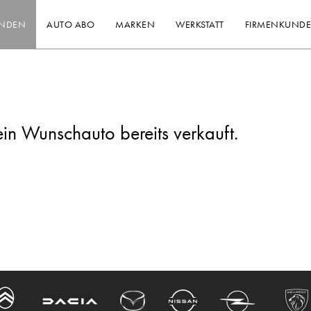
INDEN
AUTO ABO
MARKEN
WERKSTATT
FIRMENKUND
ein Wunschauto bereits verkauft.