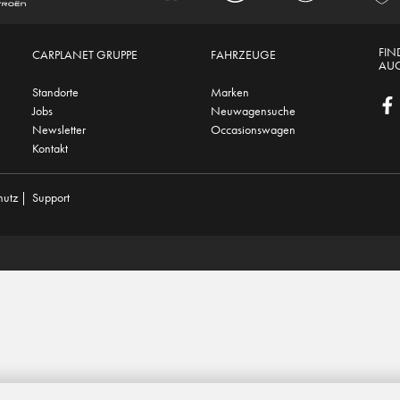
FIN
CARPLANET GRUPPE
FAHRZEUGE
AUC
Standorte
Marken
Jobs
Neuwagensuche
Newsletter
Occasionswagen
Kontakt
hutz
|
Support