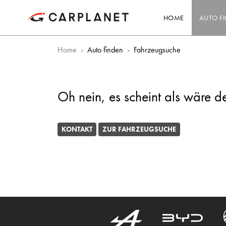
HOME
AUTO F
Home
Auto finden
Fahrzeugsuche
Oh nein, es scheint als wäre d
KONTAKT
ZUR FAHRZEUGSUCHE