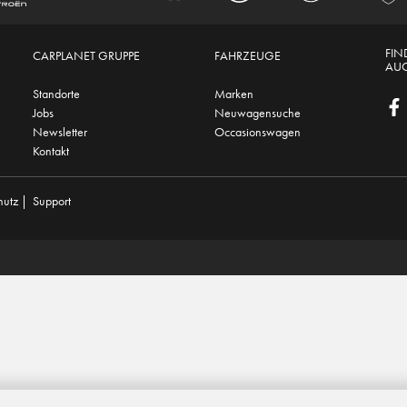
FIN
CARPLANET GRUPPE
FAHRZEUGE
AUC
Standorte
Marken
Jobs
Neuwagensuche
Newsletter
Occasionswagen
Kontakt
hutz
|
Support