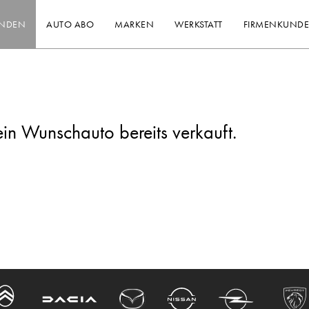
INDEN
AUTO ABO
MARKEN
WERKSTATT
FIRMENKUND
ein Wunschauto bereits verkauft.