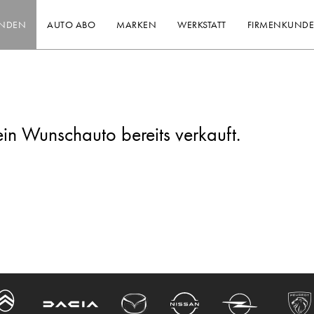
INDEN
AUTO ABO
MARKEN
WERKSTATT
FIRMENKUND
ein Wunschauto bereits verkauft.