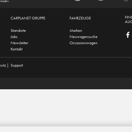
FIN
CARPLANET GRUPPE
FAHRZEUGE
AUC
Standorte
Marken
Jobs
Neuwagensuche
Newsletter
Occasionswagen
Kontakt
hutz
|
Support