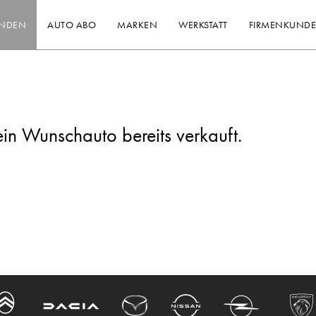
INDEN
AUTO ABO
MARKEN
WERKSTATT
FIRMENKUND
ein Wunschauto bereits verkauft.