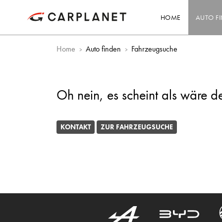
HOME
AUTO F
Home
Auto finden
Fahrzeugsuche
Oh nein, es scheint als wäre d
KONTAKT
ZUR FAHRZEUGSUCHE