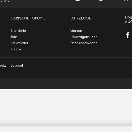
FIN
CARPLANET GRUPPE
FAHRZEUGE
AUC
Standorte
Marken
Jobs
Neuwagensuche
Newsletter
Occasionswagen
Kontakt
hutz
|
Support