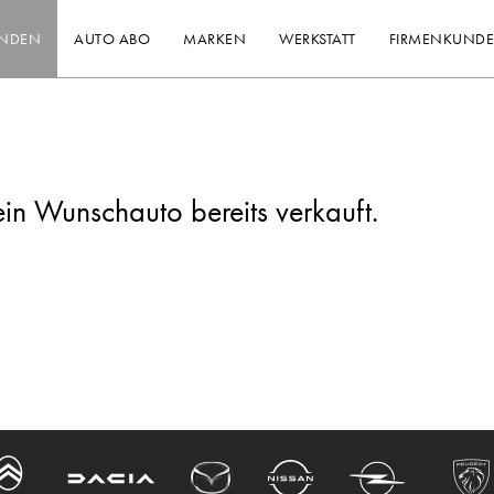
INDEN
AUTO ABO
MARKEN
WERKSTATT
FIRMENKUND
ein Wunschauto bereits verkauft.