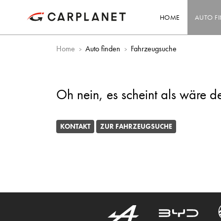
HOME
AUTO F
Home
Auto finden
Fahrzeugsuche
Oh nein, es scheint als wäre d
KONTAKT
ZUR FAHRZEUGSUCHE