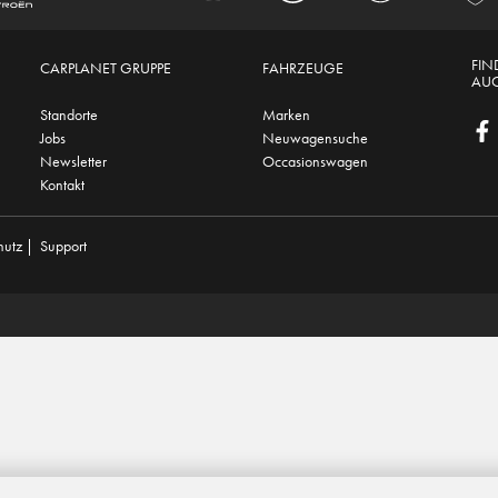
FIN
CARPLANET GRUPPE
FAHRZEUGE
AUC
Standorte
Marken
Jobs
Neuwagensuche
Newsletter
Occasionswagen
Kontakt
hutz
|
Support