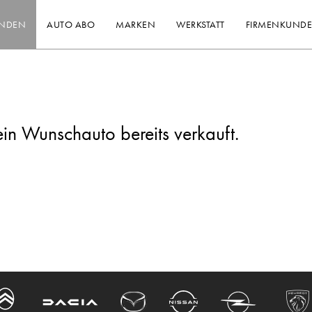
INDEN
AUTO ABO
MARKEN
WERKSTATT
FIRMENKUND
ein Wunschauto bereits verkauft.