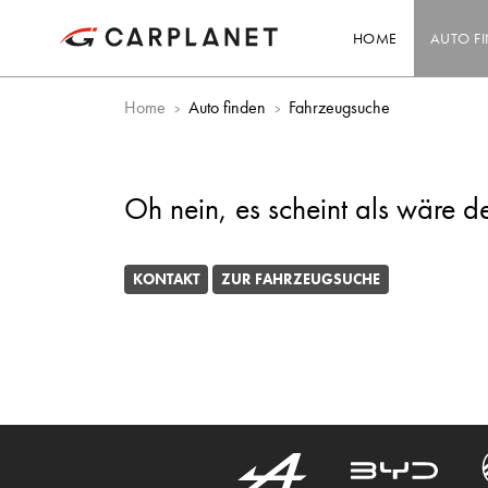
HOME
AUTO F
Home
Auto finden
Fahrzeugsuche
Oh nein, es scheint als wäre d
KONTAKT
ZUR FAHRZEUGSUCHE