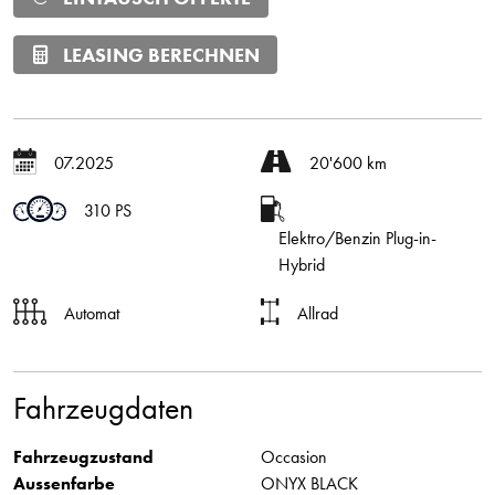
LEASING BERECHNEN
07.2025
20'600 km
310 PS
Elektro/Benzin Plug-in-
Hybrid
Automat
Allrad
Fahrzeugdaten
Fahrzeugzustand
Occasion
Aussenfarbe
ONYX BLACK