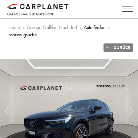
Home
Garage Galliker Hochdorf
Auto finden
Fahrzeugsuche
ZURÜCK
Vorheriges Bild
Näc