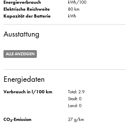
Energieverbrauch
kWh/100
Elektrische Reichweite
80 km
Kapazität der Batterie
kWh
Ausstattung
ALLE ANZEIGEN
Energiedaten
Verbrauch in l/100 km
Total: 2.9
Stadt: 0
Land: 0
CO
-Emission
27 g/km
2