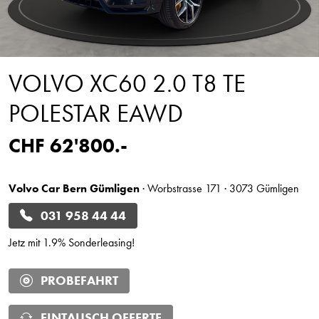
VOLVO XC60 2.0 T8 TE
POLESTAR EAWD
CHF 62'800.-
Volvo Car Bern Gümligen
· Worbstrasse 171 · 3073 Gümligen
031 958 44 44
Jetz mit 1.9% Sonderleasing!
PROBEFAHRT
EINTAUSCH OFFERTE