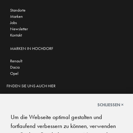
Standorte
Marken
Jobs
Newsletter
Kontakt
MARKEN IN HOCHDORF
Renault
Dacia
Opel
FINDEN SIE UNS AUCH HIER
SCHLIESSEN ×
Um die Webseite optimal gestalten und
GOOGLE BEWERTUNGEN
fortlaufend verbessern zu können, verwenden
★
★
★
★
★
★
★
★
★
★
4.7