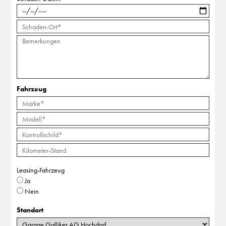
Fahrzeug
Leasing-Fahrzeug
Ja
Nein
Standort