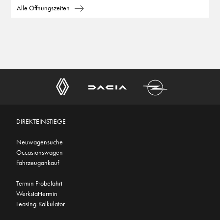
Alle Öffnungszeiten
DIREKTEINSTIEGE
Neuwagensuche
Occasionswagen
Fahrzeugankauf
Termin Probefahrt
Werkstatttermin
Leasing-Kalkulator