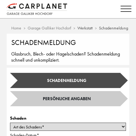
Home
Garage Galliker Hochdorf
Werkstatt
Schadenmeldung
SCHADENMELDUNG
Glasbruch, Blech- oder Hagelschaden? Schadenmeldung
schnell und unkompliziert.
SCHADENMELDUNG
PERSÖNLICHE ANGABEN
Schaden
Schaden-Datum
*