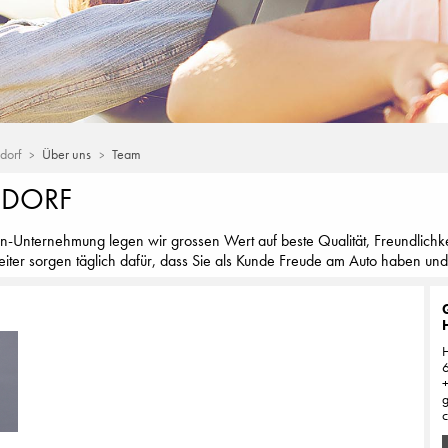
dorf
Über uns
Team
HDORF
n-Unternehmung legen wir grossen Wert auf beste Qualität, Freundlichke
iter sorgen täglich dafür, dass Sie als Kunde Freude am Auto haben und
H
g