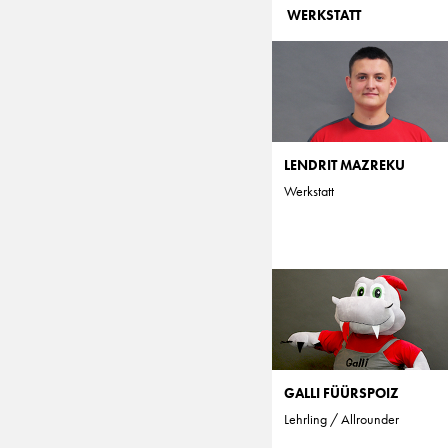
WERKSTATT
LENDRIT MAZREKU
Werkstatt
GALLI FÜÜRSPOIZ
Lehrling / Allrounder