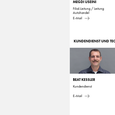
MEGDI USEINI
Filial-Leitung / Leitung
Autohandel
E-Mail
KUNDENDIENST UND TE
BEAT KESSLER
Kundendienst
E-Mail