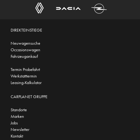
DIREKTEINSTIEGE
Neuwagensuche
Occasionswagen
Fahrzeugankauf
Termin Probefahrt
Werkstatttermin
Leasing-Kalkulator
CARPLANET GRUPPE
Standorte
Marken
Jobs
Newsletter
Kontakt