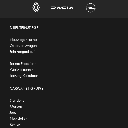
DIREKTEINSTIEGE
Neuwagensuche
Occasionswagen
Fahrzeugankauf
Termin Probefahrt
Werkstatttermin
Leasing-Kalkulator
CARPLANET GRUPPE
Standorte
Marken
Jobs
Newsletter
Kontakt