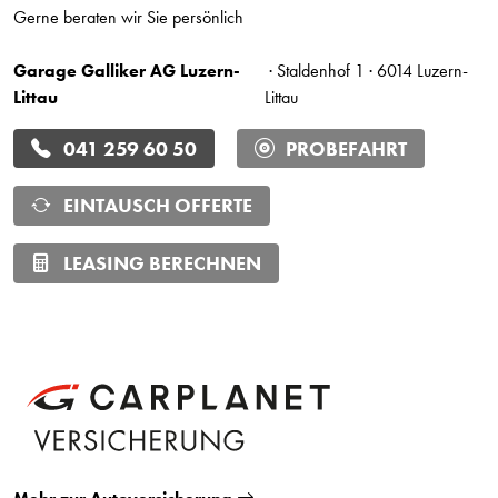
Gerne beraten wir Sie persönlich
Garage Galliker AG Luzern-
· Staldenhof 1 · 6014 Luzern-
Littau
Littau
041 259 60 50
PROBEFAHRT
EINTAUSCH OFFERTE
LEASING BERECHNEN