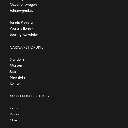
Occasionswagen
Fahrzeugankauf
Termin Probefahrt
Werkstatttermin
Leasing-Kalkulator
CARPLANET GRUPPE
Standorte
Marken
Jobs
Newsletter
Kontakt
MARKEN IN HOCHDORF
Renault
Dacia
Opel