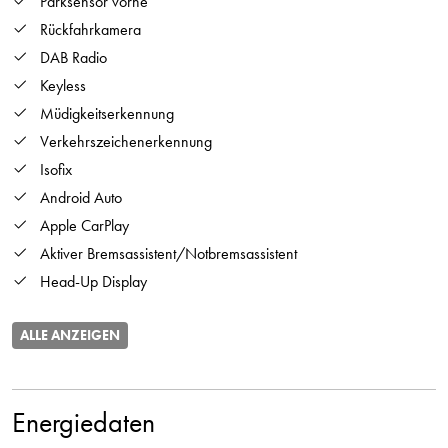
Parksensor vorne
Rückfahrkamera
DAB Radio
Keyless
Müdigkeitserkennung
Verkehrszeichenerkennung
Isofix
Android Auto
Apple CarPlay
Aktiver Bremsassistent/Notbremsassistent
Head-Up Display
ALLE ANZEIGEN
Energiedaten