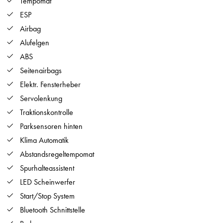
Tempomat
ESP
Airbag
Alufelgen
ABS
Seitenairbags
Elektr. Fensterheber
Servolenkung
Traktionskontrolle
Parksensoren hinten
Klima Automatik
Abstandsregeltempomat
Spurhalteassistent
LED Scheinwerfer
Start/Stop System
Bluetooth Schnittstelle