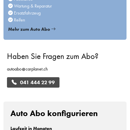
Wartung & Reparatur
Ersatzfahrzeug
Reifen
Mehr zum Auto Abo
Haben Sie Fragen zum Abo?
autoabo
carplanet
ch
041 444 22 99
Auto Abo konfigurieren
Laufzeit in Monaten