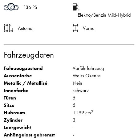
136 PS
Elektro/Benzin Mild-Hybrid
Automat
Vorne
Fahrzeugdaten
Fahrzeugzustand
Vorführfahrzeug
Aussenfarbe
Weiss Okenite
Metallic / Métallisé
Nein
Innenfarbe
schwarz
Türen
5
Sitze
5
3
Hubraum
1'199 cm
Zylinder
3
Leergewicht
-
Anhängelast gebremst
-