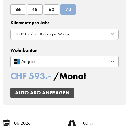
36
48
60
72
Kilometer pro Jahr
Wohnkanton
Aargau
CHF 593.-
/Monat
AUTO ABO ANFRAGEN
06.2026
100 km