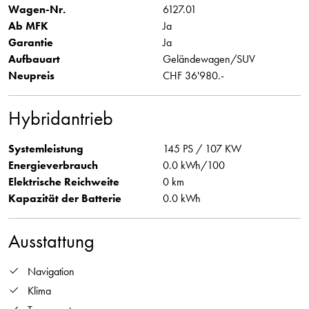
Wagen-Nr.
6127.01
Ab MFK
Ja
Garantie
Ja
Aufbauart
Geländewagen/SUV
Neupreis
CHF 36'980.-
Hybridantrieb
Systemleistung
145 PS / 107 KW
Energieverbrauch
0.0 kWh/100
Elektrische Reichweite
0 km
Kapazität der Batterie
0.0 kWh
Ausstattung
Navigation
Klima