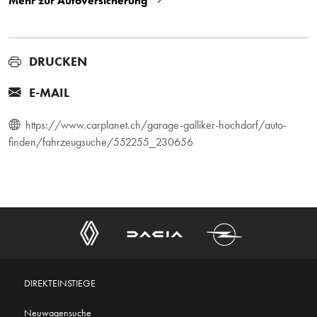
Mehr zur Autoversicherung
DRUCKEN
E-MAIL
https://www.carplanet.ch/garage-galliker-hochdorf/auto-
finden/fahrzeugsuche/552255_230656
DIREKTEINSTIEGE
Neuwagensuche