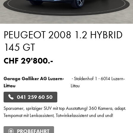
PEUGEOT 2008 1.2 HYBRID
145 GT
CHF 29'800.-
Garage Galliker AG Luzern-
· Staldenhof 1 · 6014 Luzern-
Littau
Littau
041 259 60 50
Sparsamer, spritziger SUV mit top Ausstattung! 360 Kamera, adapt.
Tempomat mit Lenkassistent, Totwinkelassistent und und und!
PROBEFAHRT