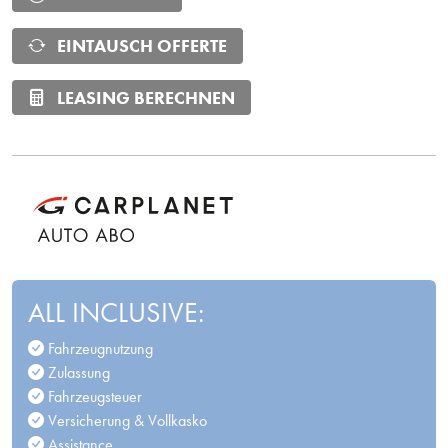
EINTAUSCH OFFERTE
LEASING BERECHNEN
ALL INCLUSIVE:
Fahrzeugnutzung
Zulassung
Fahrzeugsteuer
Versicherung & Vollkasko
Assistance