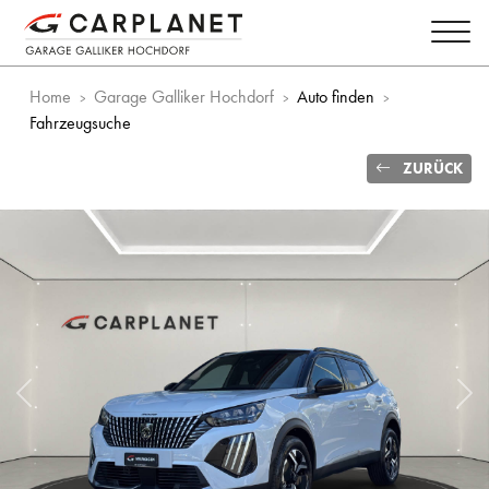
Home
Garage Galliker Hochdorf
Auto finden
Fahrzeugsuche
ZURÜCK
Vorheriges Bild
Näc