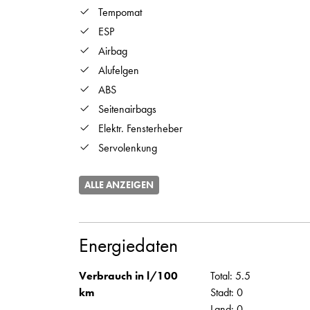
Tempomat
ESP
Airbag
Alufelgen
ABS
Seitenairbags
Elektr. Fensterheber
Servolenkung
ALLE ANZEIGEN
Energiedaten
Verbrauch in l/100
Total: 5.5
km
Stadt: 0
Land: 0