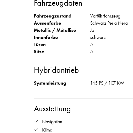
Fahrzeugdaten
Fahrzeugzustand
Vorführfahrzeug
Aussenfarbe
Schwarz Perla Nera
Metallic / Métallisé
Ja
Innenfarbe
schwarz
Türen
5
Sitze
5
Hybridantrieb
Systemleistung
145 PS / 107 KW
Ausstattung
Navigation
Klima