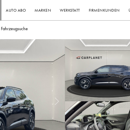
AUTO ABO
MARKEN
WERKSTATT
FIRMENKUNDEN
Fahrzeugsuche
Nächstes Bild