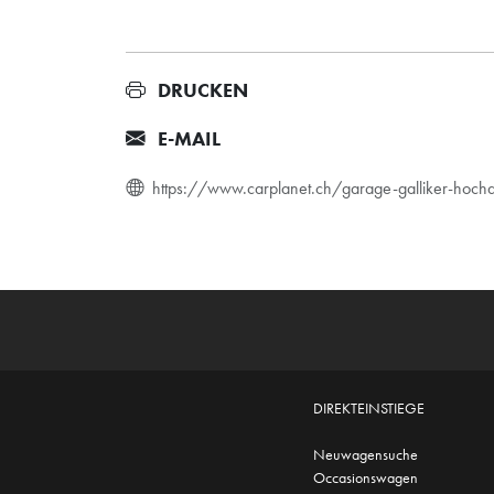
DRUCKEN
E-MAIL
https://www.carplanet.ch/garage-galliker-ho
DIREKTEINSTIEGE
Neuwagensuche
Occasionswagen