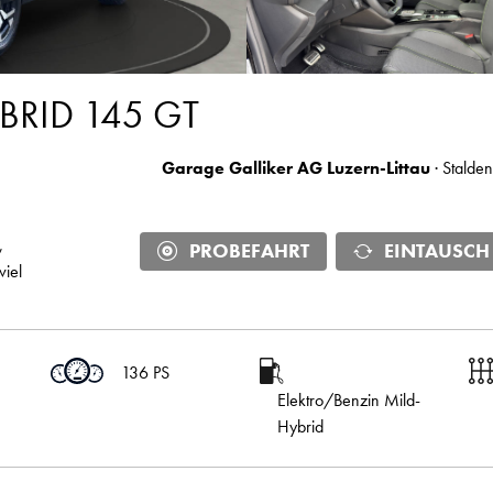
BRID 145 GT
Garage Galliker AG Luzern-Littau
· Stalden
,
PROBEFAHRT
EINTAUSCH
viel
136 PS
Elektro/Benzin Mild-
Hybrid