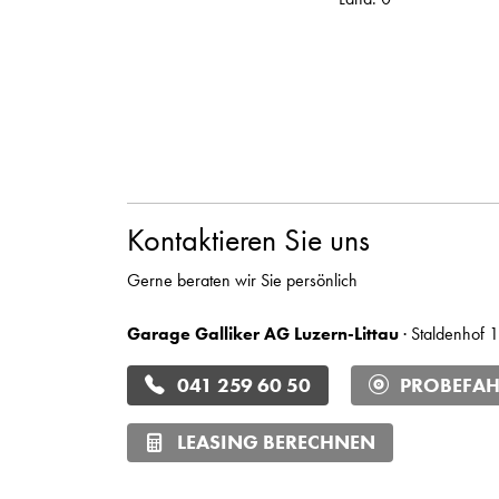
Kontaktieren Sie uns
Gerne beraten wir Sie persönlich
Garage Galliker AG Luzern-Littau
· Staldenhof 1
041 259 60 50
PROBEFAH
LEASING BERECHNEN