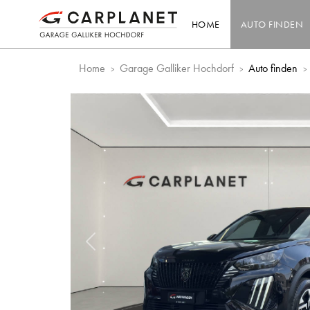
HOME
AUTO FINDEN
Home
Garage Galliker Hochdorf
Auto finden
Vorheriges Bild