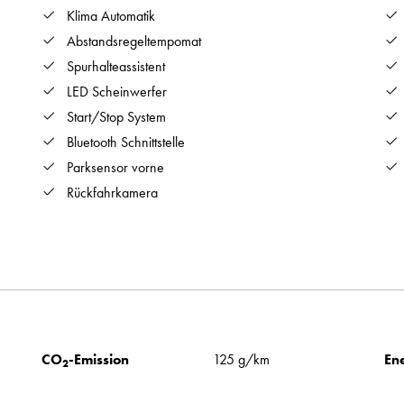
Klima Automatik
Abstandsregeltempomat
Spurhalteassistent
LED Scheinwerfer
Start/Stop System
Bluetooth Schnittstelle
Parksensor vorne
Rückfahrkamera
CO
-Emission
125 g/km
Ene
2