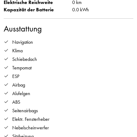
Elektrische Reichweite
0 km
Kapazität der Batterie
0.0 kWh
Ausstattung
Navigation
Klima
Schiebedach
Tempomat
ESP
Airbag
Alufelgen
ABS
Seitenairbags
Elektr. Fensterheber
Nebelscheinwerfer
Sitzheizung