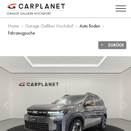
Home
Garage Galliker Hochdorf
Auto finden
Fahrzeugsuche
ZURÜCK
Vorheriges Bild
Näc