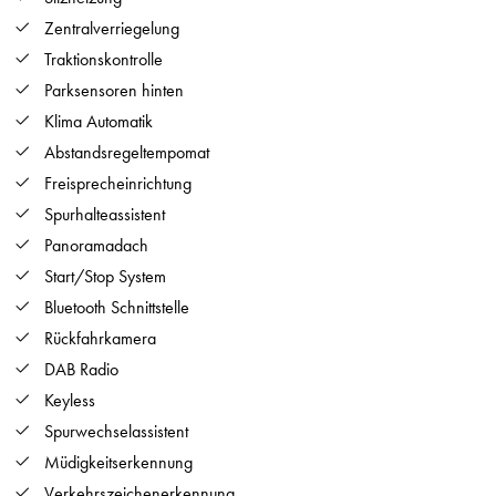
Zentralverriegelung
Traktionskontrolle
Parksensoren hinten
Klima Automatik
Abstandsregeltempomat
Freisprecheinrichtung
Spurhalteassistent
Panoramadach
Start/Stop System
Bluetooth Schnittstelle
Rückfahrkamera
DAB Radio
Keyless
Spurwechselassistent
Müdigkeitserkennung
Verkehrszeichenerkennung